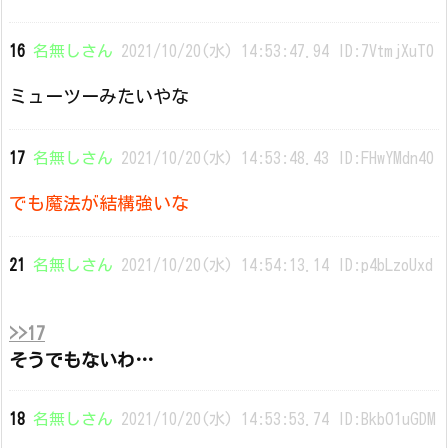
16
名無しさん
2021/10/20(水) 14:53:47.94 ID:7VtmjXuT0
ミューツーみたいやな
17
名無しさん
2021/10/20(水) 14:53:48.43 ID:FHwYMdn40
でも魔法が結構強いな
21
名無しさん
2021/10/20(水) 14:54:13.14 ID:p4bLzoUxd
>>17
そうでもないわ…
18
名無しさん
2021/10/20(水) 14:53:53.74 ID:BkbO1uGDM