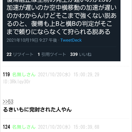
119
名無しさん
2021/10/20(水) 15:00:29.29
ID:3Rklqy30r
>>53
るきいもに完封された人やん
124
名無しさん
2021/10/20(水) 15:00:39.68