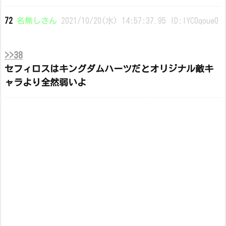
72
名無しさん
2021/10/20(水) 14:57:37.95 ID:IYC0qoue0
>>38
セフィロスはキングダムハーツだとオリジナル敵キ
ャラより全然弱いよ