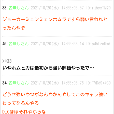
33
名無しさん
2021/10/20(水) 14:55:05.57 ID:rjbyxTM20
ジョーカーミェンミェンホムラですら弱い言われと
ったんやぞ
46
名無しさん
2021/10/20(水) 14:55:58.14 ID:p4bLzoUxd
>>33
いやホムヒカは最初から強い評価やったで…
34
名無しさん
2021/10/20(水) 14:55:05.76 ID:TVDd9+4G0
どうせ強いやつがなんやかんやしてこのキャラ強い
わってなるんやろ
DLCほぼそれやからな