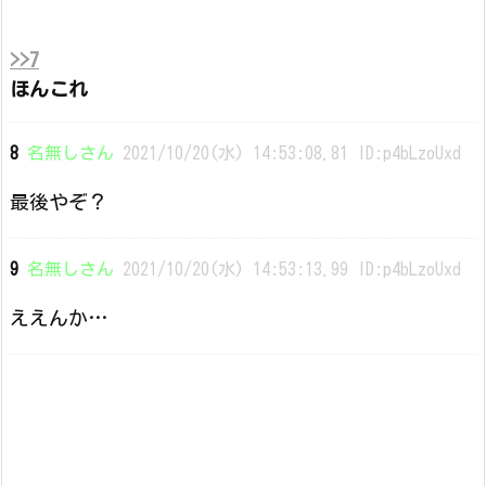
>>7
ほんこれ
8
名無しさん
2021/10/20(水) 14:53:08.81 ID:p4bLzoUxd
最後やぞ？
9
名無しさん
2021/10/20(水) 14:53:13.99 ID:p4bLzoUxd
ええんか…