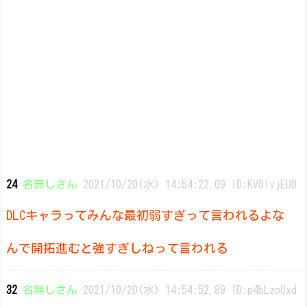
24
名無しさん
2021/10/20(水) 14:54:22.09 ID:KV0lvjEU0
DLCキャラってみんな最初弱すぎって言われるよな
んで開拓進むと強すぎしねって言われる
32
名無しさん
2021/10/20(水) 14:54:52.89 ID:p4bLzoUxd