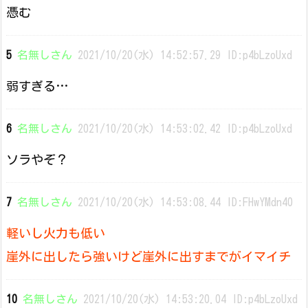
憑む
5
名無しさん
2021/10/20(水) 14:52:57.29 ID:p4bLzoUxd
弱すぎる…
6
名無しさん
2021/10/20(水) 14:53:02.42 ID:p4bLzoUxd
ソラやぞ？
7
名無しさん
2021/10/20(水) 14:53:08.44 ID:FHwYMdn40
軽いし火力も低い
崖外に出したら強いけど崖外に出すまでがイマイチ
10
名無しさん
2021/10/20(水) 14:53:20.04 ID:p4bLzoUxd