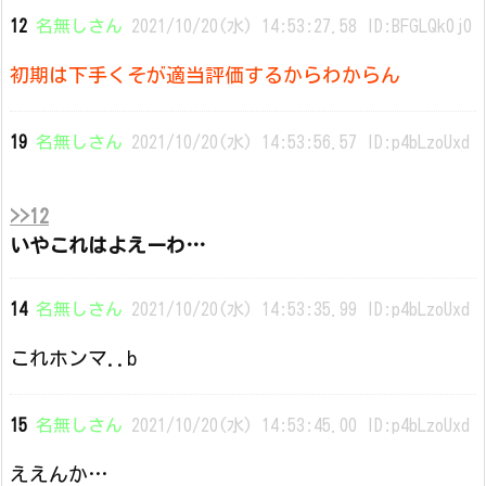
12
名無しさん
2021/10/20(水) 14:53:27.58 ID:BFGLQk0j0
初期は下手くそが適当評価するからわからん
19
名無しさん
2021/10/20(水) 14:53:56.57 ID:p4bLzoUxd
>>12
いやこれはよえーわ…
14
名無しさん
2021/10/20(水) 14:53:35.99 ID:p4bLzoUxd
これホンマ..b
15
名無しさん
2021/10/20(水) 14:53:45.00 ID:p4bLzoUxd
ええんか…