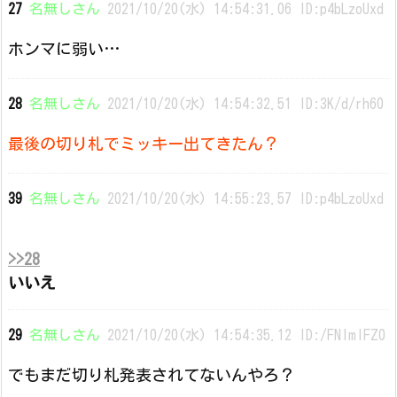
27
名無しさん
2021/10/20(水) 14:54:31.06 ID:p4bLzoUxd
ホンマに弱い…
28
名無しさん
2021/10/20(水) 14:54:32.51 ID:3K/d/rh60
最後の切り札でミッキー出てきたん？
39
名無しさん
2021/10/20(水) 14:55:23.57 ID:p4bLzoUxd
>>28
いいえ
29
名無しさん
2021/10/20(水) 14:54:35.12 ID:/FNlmIFZ0
でもまだ切り札発表されてないんやろ？