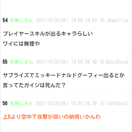
54
名無しさん
2021/10/20(水) 14:56:24.50 ID:jNaeXiTjd
プレイヤースキルが出るキャラらしい
ワイには無理や
55
名無しさん
2021/10/20(水) 14:56:28.49 ID:KUccQhvvd
サプライズでミッキードナルドグーフィー出るとか
言ってたガイジは死んだ？
56
名無しさん
2021/10/20(水) 14:56:29.35 ID:tGDt3QqI0
上Bより空中下攻撃が弱いの納得いかんわ