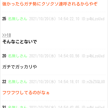
強かったらガチ勢にクソクソ連呼されるからやぞ
25
名無しさん
2021/10/20(水) 14:54:22.10 ID:p4bLzoUxd
>>18
そんなことないで
20
名無しさん
2021/10/20(水) 14:54:03.56 ID:p4bLzoUxd
ガチでガッカリや
22
名無しさん
2021/10/20(水) 14:54:18.01 ID:n2bZSQLU0
フワフワしてるのがなぁ
31
名無しさん
2021/10/20(水) 14:54:42.65 ID:p4bLzoUxd