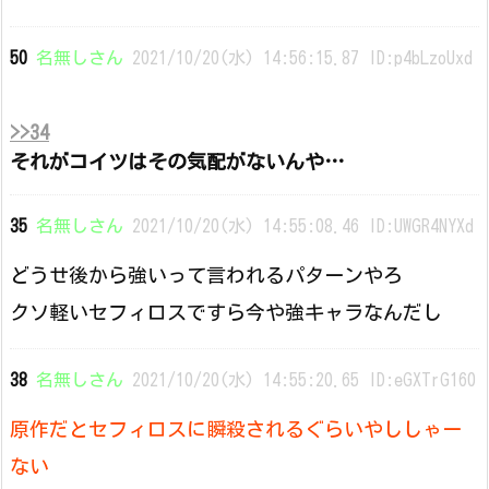
50
名無しさん
2021/10/20(水) 14:56:15.87 ID:p4bLzoUxd
>>34
それがコイツはその気配がないんや…
35
名無しさん
2021/10/20(水) 14:55:08.46 ID:UWGR4NYXd
どうせ後から強いって言われるパターンやろ
クソ軽いセフィロスですら今や強キャラなんだし
38
名無しさん
2021/10/20(水) 14:55:20.65 ID:eGXTrG160
原作だとセフィロスに瞬殺されるぐらいやししゃー
ない