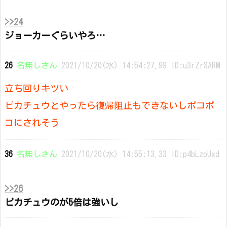
>>24
ジョーカーぐらいやろ…
26
名無しさん
2021/10/20(水) 14:54:27.99 ID:u3rZrSARM
立ち回りキツい
ピカチュウとやったら復帰阻止もできないしボコボ
コにされそう
36
名無しさん
2021/10/20(水) 14:55:13.33 ID:p4bLzoUxd
>>26
ピカチュウのが5倍は強いし