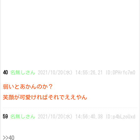
40
名無しさん
2021/10/20(水) 14:55:26.21 ID:DPHrfc7m0
弱いとあかんのか？
笑顔が可愛ければそれでええやん
59
名無しさん
2021/10/20(水) 14:56:40.38 ID:p4bLzoUxd
>>40