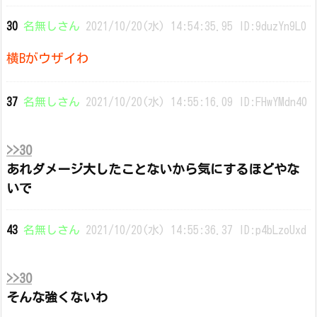
30
名無しさん
2021/10/20(水) 14:54:35.95 ID:9duzYn9L0
横Bがウザイわ
37
名無しさん
2021/10/20(水) 14:55:16.09 ID:FHwYMdn40
>>30
あれダメージ大したことないから気にするほどやな
いで
43
名無しさん
2021/10/20(水) 14:55:36.37 ID:p4bLzoUxd
>>30
そんな強くないわ