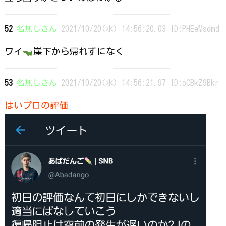
52
名無しさん
2021/10/20(水) 14:56:20.03 ID:PHEeMsdmd
ワイ
崖下から帰れずになく
53
名無しさん
2021/10/20(水) 14:56:21.97 ID:oCBkZ9Bkr
はいプロの評価