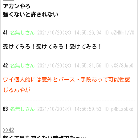
アカンやろ
強くないと許されない
41
名無しさん
2021/10/20(水) 14:55:26.94 ID:eZHMm1/V0
受けてみろ！受けてみろ！受けてみろ！
42
名無しさん
2021/10/20(水) 14:55:31.56 ID:vX3/8Jwe0
ワイ個人的には意外とバースト手段あって可能性感
じるんやが
63
名無しさん
2021/10/20(水) 14:56:59.53 ID:p4bLzoUxd
>>42