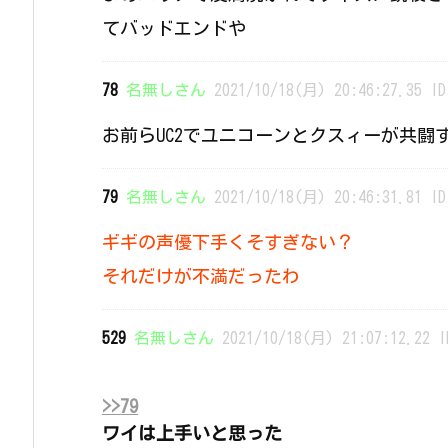
てバッドエンドや
78
名無しさん
2021/10/18(月) 20:46:27.35 ID
お前らUC2でユニコーンとクスィーが共闘
79
名無しさん
2021/10/18(月) 20:46:31.81 ID
ギギの声優下手くそすぎない？
それだけが不満だったわ
529
名無しさん
2021/10/18(月) 21:07:12.22 I
>>79
ワイは上手いと思った