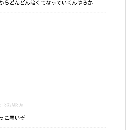
からどんどん暗くてなっていくんやろか
:TSQ2AUSDa
っこ悪いぞ