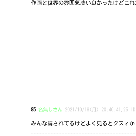
作画と世界の雰囲気凄い良かったけどこれ
85
名無しさん
2021/10/18(月) 20:46:41.25 ID
みんな騙されてるけどよく見るとクスィか