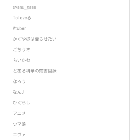
syamu_game
Toloveる
Vtuber
かぐや様は告らせたい
ごちうさ
ちいかわ
とある科学の禁書目録
なろう
なんJ
ひぐらし
アニメ
ウマ娘
エヴァ