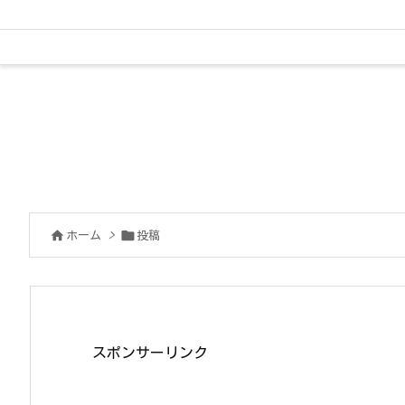


ホーム
>
投稿
スポンサーリンク