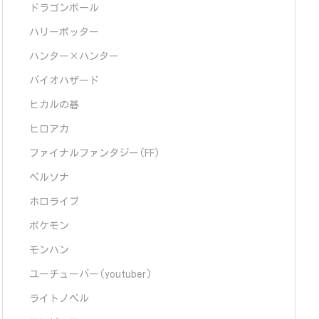
ドラゴンボール
ハリーポッター
ハンター×ハンター
バイオハザード
ヒカルの碁
ヒロアカ
ファイナルファンタジー(FF)
ペルソナ
ホロライブ
ポケモン
モンハン
ユーチューバー(youtuber)
ライトノベル