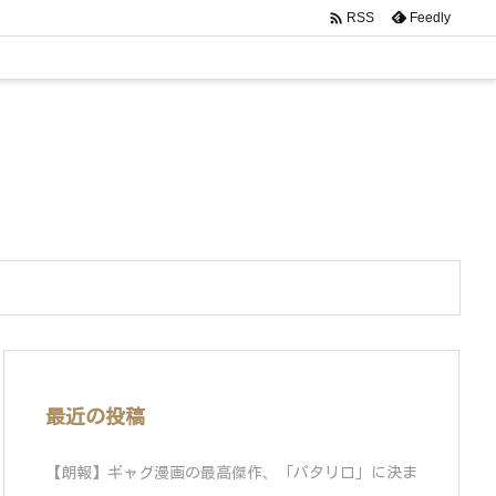

Feedly
RSS
最近の投稿
【朗報】ギャグ漫画の最高傑作、「パタリロ」に決ま