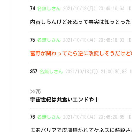
74
名無しさん
2021/10/18(月) 20:46:16.64 ID
内容しらんけど死ぬって事実は知っとった
75
名無しさん
2021/10/18(月) 20:46:18.93 ID
富野が関わってたら逆に改変しそうだけど
357
名無しさん
2021/10/18(月) 21:00:36.83 I
>>75
宇宙世紀は共食いエンドや！
76
名無しさん
2021/10/18(月) 20:46:20.65 ID
まあバリアで皮膚焼かれてケネスに銃殺さ