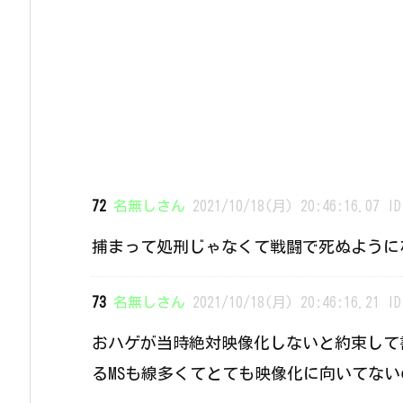
72
名無しさん
2021/10/18(月) 20:46:16.07 ID
捕まって処刑じゃなくて戦闘で死ぬように
73
名無しさん
2021/10/18(月) 20:46:16.21 ID
おハゲが当時絶対映像化しないと約束して
るMSも線多くてとても映像化に向いてな