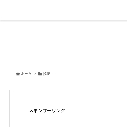


ホーム
>
投稿
スポンサーリンク