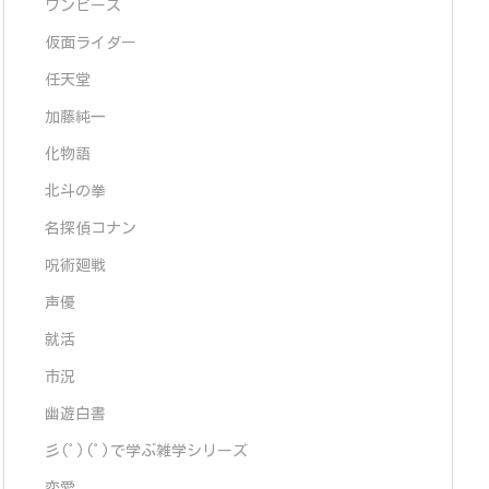
ワンピース
仮面ライダー
任天堂
加藤純一
化物語
北斗の拳
名探偵コナン
呪術廻戦
声優
就活
市況
幽遊白書
彡(ﾟ)(ﾟ)で学ぶ雑学シリーズ
恋愛