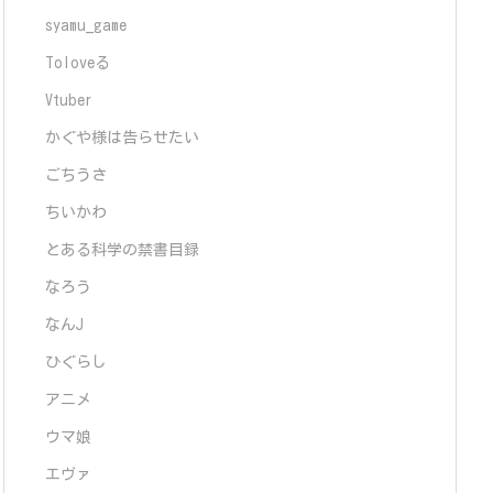
syamu_game
Toloveる
Vtuber
かぐや様は告らせたい
ごちうさ
ちいかわ
とある科学の禁書目録
なろう
なんJ
ひぐらし
アニメ
ウマ娘
エヴァ