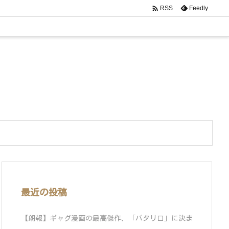

Feedly
RSS
最近の投稿
【朗報】ギャグ漫画の最高傑作、「パタリロ」に決ま