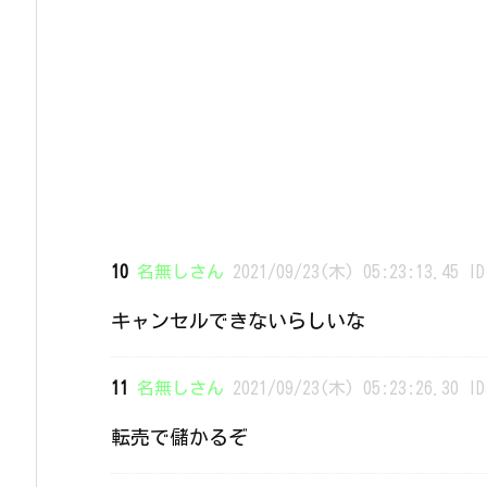
10
名無しさん
2021/09/23(木) 05:23:13.45 ID
キャンセルできないらしいな
11
名無しさん
2021/09/23(木) 05:23:26.30 ID
転売で儲かるぞ