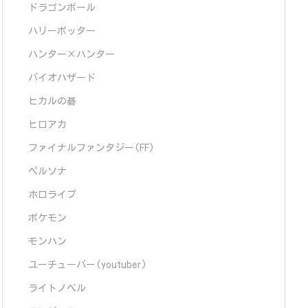
ドラゴンボール
ハリーポッター
ハンター×ハンター
バイオハザード
ヒカルの碁
ヒロアカ
ファイナルファンタジー(FF)
ペルソナ
ホロライブ
ポケモン
モンハン
ユーチューバー(youtuber)
ライトノベル