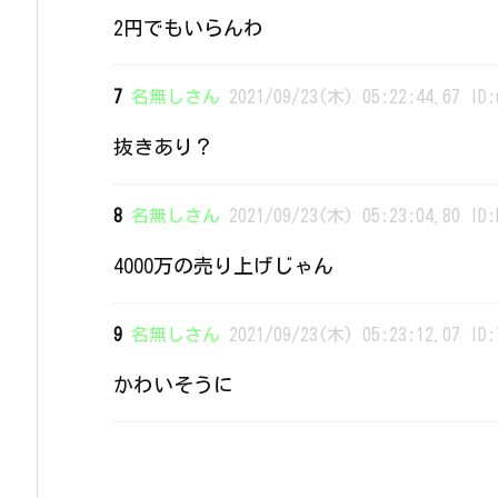
2円でもいらんわ
7
名無しさん
2021/09/23(木) 05:22:44.67 ID:
抜きあり？
8
名無しさん
2021/09/23(木) 05:23:04.80 ID:
4000万の売り上げじゃん
9
名無しさん
2021/09/23(木) 05:23:12.07 ID:
かわいそうに