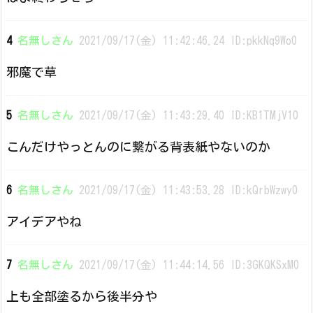
4
名無しさん
2021/09/17(金) 11:42:46.24 ID:pkkNq9Wo0
邪魔で草
5
名無しさん
2021/09/17(金) 11:43:29.40 ID:KB1TMjV10
こんだけやっとんのに繋がる背表紙やないのか
6
名無しさん
2021/09/17(金) 11:43:53.28 ID:kQrbWzwy0
アイデアやね
7
名無しさん
2021/09/17(金) 11:44:14.56 ID:3GKQKSxM0
上も全部塗るから後半分や