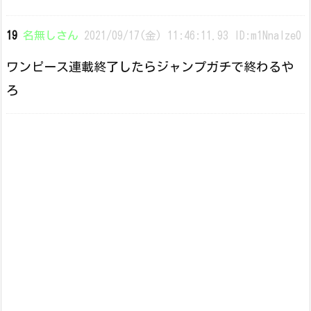
19
名無しさん
2021/09/17(金) 11:46:11.93 ID:m1NnaIze0
ワンピース連載終了したらジャンプガチで終わるや
ろ