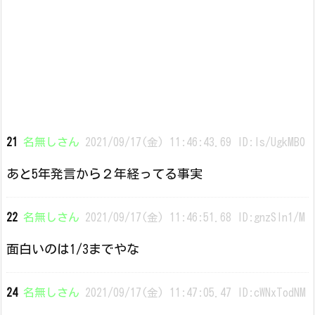
21
名無しさん
2021/09/17(金) 11:46:43.69 ID:Is/UgkMB0
あと5年発言から２年経ってる事実
22
名無しさん
2021/09/17(金) 11:46:51.68 ID:gnzSln1/M
面白いのは1/3までやな
24
名無しさん
2021/09/17(金) 11:47:05.47 ID:cWNxTodNM