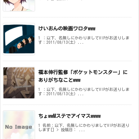
けいおんの映画ワロタwww
1 ：以下、名無しにかわりましてVIPがお送りしま
す：2011/08/13(土) ...
福本伸行監修「ポケットモンスター」に
ありがちなことwww
1 ：以下、名無しにかわりましてVIPがお送りしま
す：2011/08/13(土) ...
ちょwwMステでアイマスwwww
1 名前：以下、名無しにかわりましてVIPがお送り
します[] > 投稿日： ...