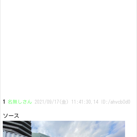
1
名無しさん
2021/09/17(金) 11:41:30.14 ID:/ahvcbOd0
ソース