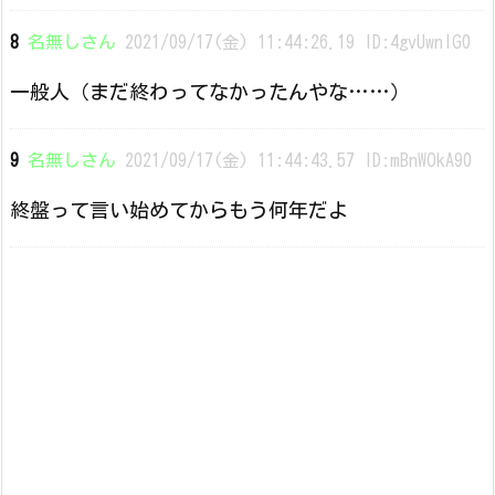
8
名無しさん
2021/09/17(金) 11:44:26.19 ID:4gvUwnlG0
一般人（まだ終わってなかったんやな……）
9
名無しさん
2021/09/17(金) 11:44:43.57 ID:mBnWOkA90
終盤って言い始めてからもう何年だよ