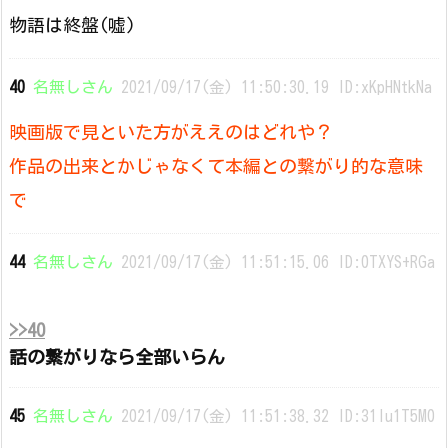
物語は終盤(嘘)
40
名無しさん
2021/09/17(金) 11:50:30.19 ID:xKpHNtkNa
映画版で見といた方がええのはどれや？
作品の出来とかじゃなくて本編との繋がり的な意味
で
44
名無しさん
2021/09/17(金) 11:51:15.06 ID:0TXYS+RGa
>>40
話の繋がりなら全部いらん
45
名無しさん
2021/09/17(金) 11:51:38.32 ID:31lu1T5M0