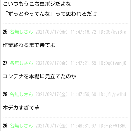
こいつもうこち亀ポジだよな
「ずっとやってんな」って思われるだけ
25
名無しさん
2021/09/17(金) 11:47:16.72 ID:G5/kvi8ia
作業終わるまで待てよ
27
名無しさん
2021/09/17(金) 11:47:21.65 ID:DqCtvanj0
コンテナを本棚に見立てたのか
28
名無しさん
2021/09/17(金) 11:47:56.60 ID:jfi/pv1bd
本デカすぎて草
29
名無しさん
2021/09/17(金) 11:48:31.67 ID:Fj3+V1BH0