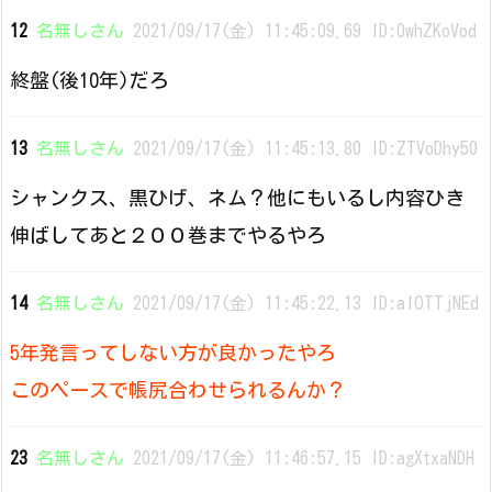
12
名無しさん
2021/09/17(金) 11:45:09.69 ID:0whZKoVod
終盤(後10年)だろ
13
名無しさん
2021/09/17(金) 11:45:13.80 ID:ZTVoDhy50
シャンクス、黒ひげ、ネム？他にもいるし内容ひき
伸ばしてあと２００巻までやるやろ
14
名無しさん
2021/09/17(金) 11:45:22.13 ID:alOTTjNEd
5年発言ってしない方が良かったやろ
このペースで帳尻合わせられるんか？
23
名無しさん
2021/09/17(金) 11:46:57.15 ID:agXtxaNDH