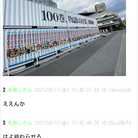
2
名無しさん
2021/09/17(金) 11:42:27.83 ID:/ahvcbOd0
ええんか
3
名無しさん
2021/09/17(金) 11:42:44.26 ID:S5cs2M/F0
はよ終わらせろ