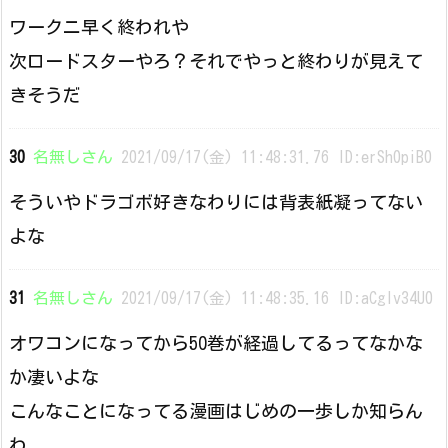
ワークニ早く終われや
次ロードスターやろ？それでやっと終わりが見えて
きそうだ
30
名無しさん
2021/09/17(金) 11:48:31.76 ID:erSh0piB0
そういやドラゴボ好きなわりには背表紙凝ってない
よな
31
名無しさん
2021/09/17(金) 11:48:35.16 ID:aCgIv34U0
オワコンになってから50巻が経過してるってなかな
か凄いよな
こんなことになってる漫画はじめの一歩しか知らん
わ