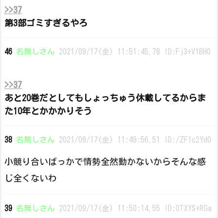
>>37
第3部ゴミすぎるやろ
46
名無しさん
2021/09/17(金) 11:51:45.78 ID:Fj3+V1BH0
>>37
あと20巻だとしてもしょっちゅう休載してるからま
た10年とかかかりそう
38
名無しさん
2021/09/17(金) 11:49:56.51 ID:/ZF1c2Yd0
小競り合いばっかで情勢全然動かないからそんな感
じ全くないわ
39
名無しさん
2021/09/17(金) 11:50:14.55 ID:0TXYS+RGa