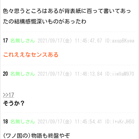
色々思うところはあるが背表紙に百って書いてあっ
たの結構感慨深いものがあったわ
17
名無しさん
2021/09/17(金) 11:45:47.67 ID:axspBKyea
これええなセンスある
20
名無しさん
2021/09/17(金) 11:46:13.84 ID:iiwVaM970
>>17
そうか？
18
名無しさん
2021/09/17(金) 11:45:54.41 ID:I+vKrJH50
(ワノ国の)物語も終盤やぞ