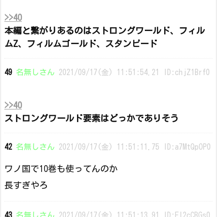
>>40
本編と繋がりあるのはストロングワールド、フィル
ムZ、フィルムゴールド、スタンピード
49
名無しさん
2021/09/17(金) 11:51:54.21 ID:chjZ1Brf0
>>40
ストロングワールド要素はどっかでありそう
42
名無しさん
2021/09/17(金) 11:51:11.75 ID:a7MtQpOP0
ワノ国で10巻も使ってんのか
長すぎやろ
43
名無しさん
2021/09/17(金) 11:51:13.91 ID:FI2cCBGs0