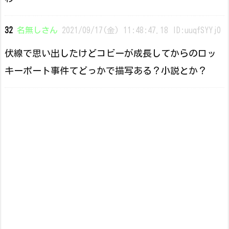
32
名無しさん
2021/09/17(金) 11:48:47.18 ID:uuqfSYYj0
伏線で思い出したけどコビーが成長してからのロッ
キーポート事件てどっかで描写ある？小説とか？