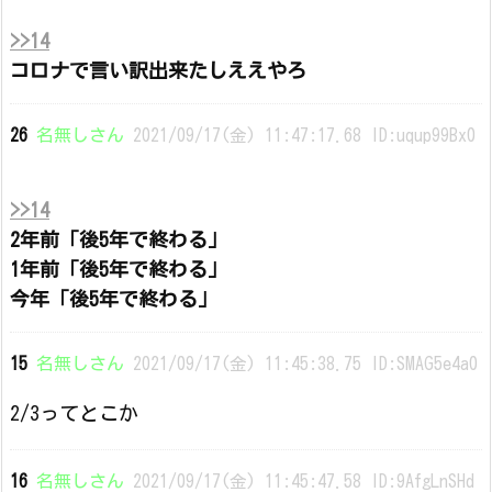
>>14
コロナで言い訳出来たしええやろ
26
名無しさん
2021/09/17(金) 11:47:17.68 ID:uqup99Bx0
>>14
2年前「後5年で終わる」
1年前「後5年で終わる」
今年「後5年で終わる」
15
名無しさん
2021/09/17(金) 11:45:38.75 ID:SMAG5e4a0
2/3ってとこか
16
名無しさん
2021/09/17(金) 11:45:47.58 ID:9AfgLnSHd