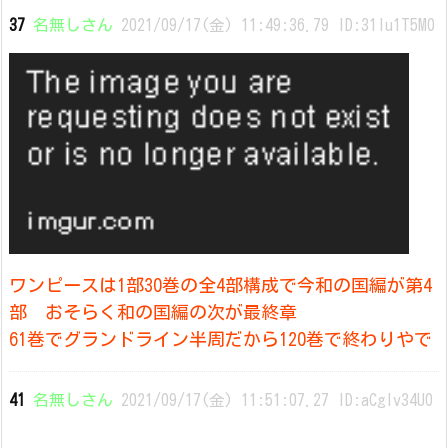
37
名無しさん
2021/09/17(金) 11:49:36.79 ID:31lu1T5M0
ワンピースは1部30巻の全4部構成で今和の国編が第4
部 おそらく和の国編の次が最終章
61巻でグランドライン半周だから120巻で終わりやで
41
名無しさん
2021/09/17(金) 11:51:07.27 ID:aCgIv34U0