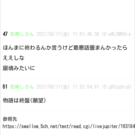
47
名無しさん
2021/09/17(金) 11:51:46.36 ID:wWL0M0Hra
ほんまに終わるんか言うけど最悪話畳まんかったら
ええしな
銀魂みたいに
51
名無しさん
2021/09/17(金) 11:52:04.81 ID:gDFpgQrq0
物語は終盤(願望)
参照先
https://swallow.5ch.net/test/read.cgi/livejupiter/16318