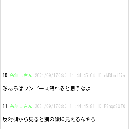
10
名無しさん
2021/09/17(金) 11:44:45.04 ID:eMDbmlf7a
隙あらばワンピース語れると思うなよ
11
名無しさん
2021/09/17(金) 11:44:45.81 ID:F8hqs8QT0
反対側から見ると別の絵に見えるんやろ