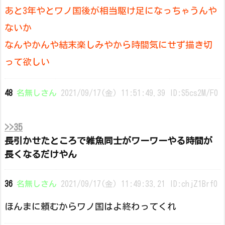
あと3年やとワノ国後が相当駆け足になっちゃうんや
ないか
なんやかんや結末楽しみやから時間気にせず描き切
って欲しい
48
名無しさん
2021/09/17(金) 11:51:49.39 ID:S5cs2M/F0
>>35
長引かせたところで雑魚同士がワーワーやる時間が
長くなるだけやん
36
名無しさん
2021/09/17(金) 11:49:33.21 ID:chjZ1Brf0
ほんまに頼むからワノ国はよ終わってくれ