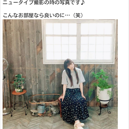
ニュータイプ撮影の時の写真です♪
こんなお部屋なら良いのに…（笑）