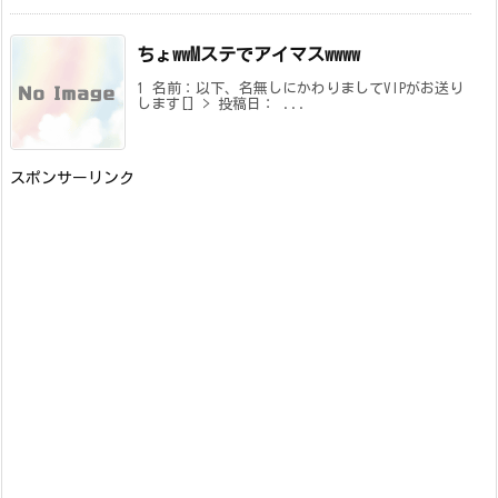
ちょwwMステでアイマスwwww
1 名前：以下、名無しにかわりましてVIPがお送り
します[] > 投稿日： ...
スポンサーリンク