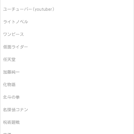
ユーチューバー(youtuber)
ライトノベル
ワンピース
仮面ライダー
任天堂
加藤純一
化物語
北斗の拳
名探偵コナン
呪術廻戦