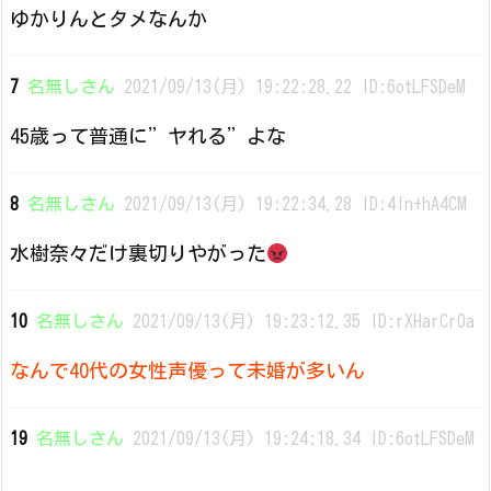
ゆかりんとタメなんか
7
名無しさん
2021/09/13(月) 19:22:28.22 ID:6otLFSDeM
45歳って普通に”ヤれる”よな
8
名無しさん
2021/09/13(月) 19:22:34.28 ID:4ln+hA4CM
水樹奈々だけ裏切りやがった
10
名無しさん
2021/09/13(月) 19:23:12.35 ID:rXHarCr0a
なんで40代の女性声優って未婚が多いん
19
名無しさん
2021/09/13(月) 19:24:18.34 ID:6otLFSDeM