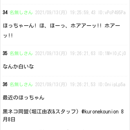
34
名無しさん
2021/09/13(月) 19:25:59.43 ID:vPcP495Pa
ほっちゃーん! ほ、ほーっ、ホアアーッ!! ホアー
ッ!!
35
名無しさん
2021/09/13(月) 19:26:21.63 ID:1M+l0jCj0
なんか白いな
36
名無しさん
2021/09/13(月) 19:26:21.53 ID:OniipLp5a
最近のほっちゃん
黒ネコ同盟(堀江由衣&スタッフ) @kuronekounion 8
月8日