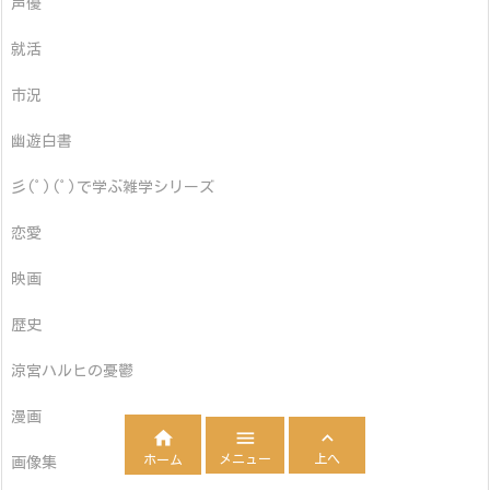
声優
就活
市況
幽遊白書
彡(ﾟ)(ﾟ)で学ぶ雑学シリーズ
恋愛
映画
歴史
涼宮ハルヒの憂鬱
漫画



メニュー
上へ
ホーム
画像集