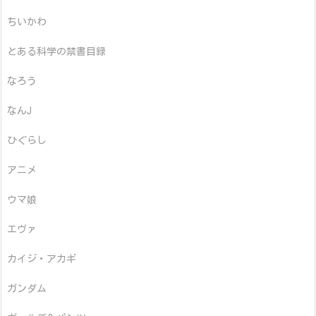
ちいかわ
とある科学の禁書目録
なろう
なんJ
ひぐらし
アニメ
ウマ娘
エヴァ
カイジ・アカギ
ガンダム