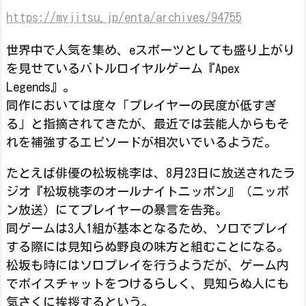
https://myjitsu.jp/enta/archives/94755
世界中で人気を集め、eスポーツとしても盛り上がり
を見せているバトルロイヤルゲーム『Apex
Legends』。
同作においては度々「プレイヤーの民度が低すぎ
る」と指摘されてきたが、最近では芸能人からもそ
れを補強するエピソードが相次いでいるようだ。
たとえば俳優の松坂桃李は、8月23日に放送されたラ
ジオ『松坂桃李のオールナイトニッポン』（ニッポ
ン放送）にてプレイヤーの暴言を告発。
同ゲームは3人1組が基本となるため、ソロでプレイ
する際には見知らぬ野良の味方と組むことになる。
松坂も時にはソロプレイを行うようだが、ゲーム内
でボイスチャットをつけるらしく、見知らぬ人にも
気さくに挨拶するという。