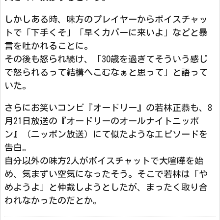
しかしある時、味方のプレイヤーからボイスチャッ
トで「下手くそ」「早くカバーに来いよ」などと暴
言を吐かれることに。
その後も怒られ続け、「30歳を過ぎてそういう感じ
で怒られるって結構へこむなぁと思って」と語って
いた。
さらにお笑いコンビ『オードリー』の若林正恭も、8
月21日放送の『オードリーのオールナイトニッポ
ン』（ニッポン放送）にて似たようなエピソードを
告白。
自分以外の味方2人がボイスチャットで大喧嘩を始
め、気まずい空気になったそう。そこで若林は「や
めようよ」と仲裁しようとしたが、まったく取り合
われなかったのだとか。