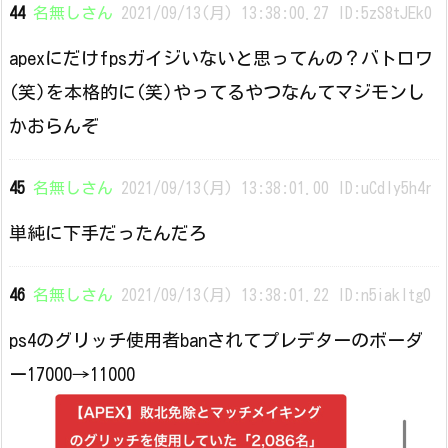
44
名無しさん
2021/09/13(月) 13:38:00.27 ID:5zS8tJEk0
apexにだけfpsガイジいないと思ってんの？バトロワ
(笑)を本格的に(笑)やってるやつなんてマジモンし
かおらんぞ
45
名無しさん
2021/09/13(月) 13:38:01.00 ID:uCdly5h4r
単純に下手だったんだろ
46
名無しさん
2021/09/13(月) 13:38:01.22 ID:n5iakItg0
ps4のグリッチ使用者banされてプレデターのボーダ
ー17000→11000