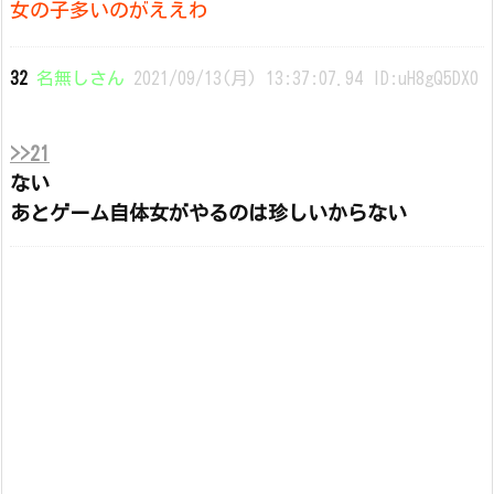
女の子多いのがええわ
32
名無しさん
2021/09/13(月) 13:37:07.94 ID:uH8gQ5DX0
>>21
ない
あとゲーム自体女がやるのは珍しいからない