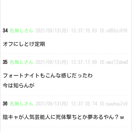
34
名無しさん
2021/09/13(月) 13:37:15.63 ID:v85Szi6Y0
オフにしとけ定期
35
名無しさん
2021/09/13(月) 13:37:17.69 ID:awzTZebw0
フォートナイトもこんな感じだったわ
今は知らんが
36
名無しさん
2021/09/13(月) 13:37:33.74 ID:suuhuu7v0
陰キャが人気芸能人に死体撃ちとか夢あるやん？ｗ