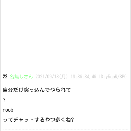
22
名無しさん
2021/09/13(月) 13:36:34.46 ID:y5qaR/8P0
自分だけ突っ込んでやられて
?
noob
ってチャットするやつ多くね?