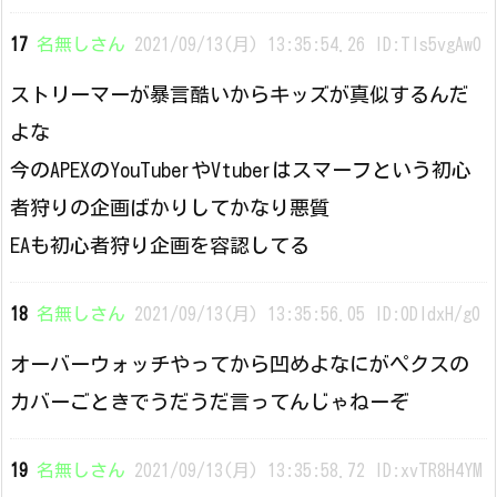
17
名無しさん
2021/09/13(月) 13:35:54.26 ID:Tls5vgAw0
ストリーマーが暴言酷いからキッズが真似するんだ
よな
今のAPEXのYouTuberやVtuberはスマーフという初心
者狩りの企画ばかりしてかなり悪質
EAも初心者狩り企画を容認してる
18
名無しさん
2021/09/13(月) 13:35:56.05 ID:0DldxH/g0
オーバーウォッチやってから凹めよなにがペクスの
カバーごときでうだうだ言ってんじゃねーぞ
19
名無しさん
2021/09/13(月) 13:35:58.72 ID:xvTR8H4YM