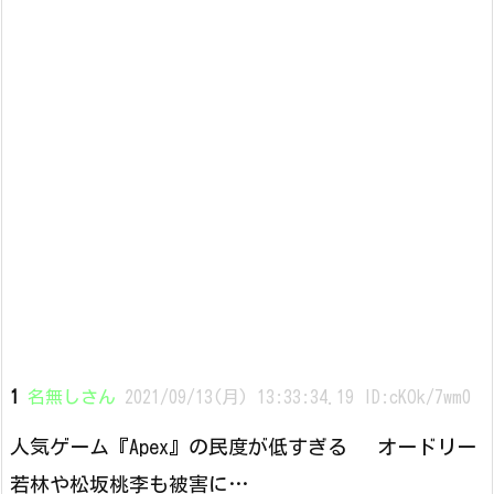
1
名無しさん
2021/09/13(月) 13:33:34.19 ID:cKOk/7wm0
人気ゲーム『Apex』の民度が低すぎる オードリー
若林や松坂桃李も被害に…