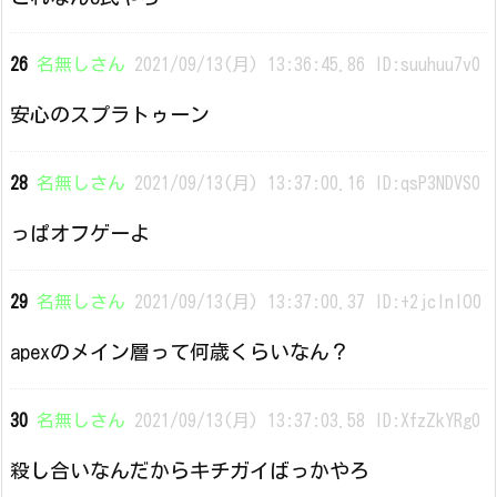
26
名無しさん
2021/09/13(月) 13:36:45.86 ID:suuhuu7v0
安心のスプラトゥーン
28
名無しさん
2021/09/13(月) 13:37:00.16 ID:qsP3NDVS0
っぱオフゲーよ
29
名無しさん
2021/09/13(月) 13:37:00.37 ID:+2jcInIO0
apexのメイン層って何歳くらいなん？
30
名無しさん
2021/09/13(月) 13:37:03.58 ID:XfzZkYRg0
殺し合いなんだからキチガイばっかやろ