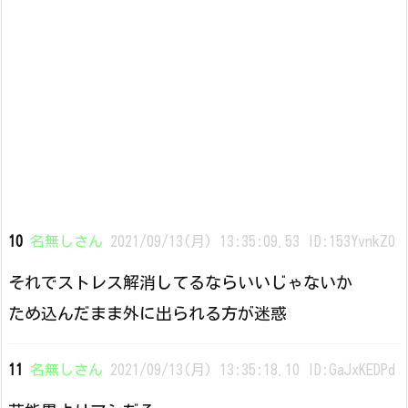
10
名無しさん
2021/09/13(月) 13:35:09.53 ID:153YvnkZ0
それでストレス解消してるならいいじゃないか
ため込んだまま外に出られる方が迷惑
11
名無しさん
2021/09/13(月) 13:35:18.10 ID:GaJxKEDPd