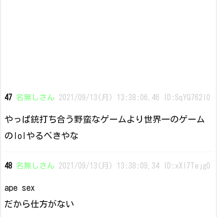
47
名無しさん
2021/09/13(月) 13:38:06.46 ID:SqYQ762l0
やっぱ銃打ち合う野蛮なゲームより世界一のゲーム
のlolやるべきやな
48
名無しさん
2021/09/13(月) 13:38:09.34 ID:xXI7Tejg0
ape sex
だから仕方がない