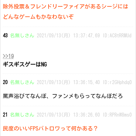
除外投票＆フレンドリーファイアがあるシージには
どんなゲームもかなわないぞ
43
名無しさん
2021/09/13(月) 13:37:47.69 ID:AC8tRRMUd
>>19
ギスギスゲーはNG
20
名無しさん
2021/09/13(月) 13:36:15.40 ID:r2GHphdq0
罵声浴びてなんぼ、ファンメもらってなんぼだろ
21
名無しさん
2021/09/13(月) 13:36:26.60 ID:RPRnW8ms0
民度のいいFPSバトロワって何かある？