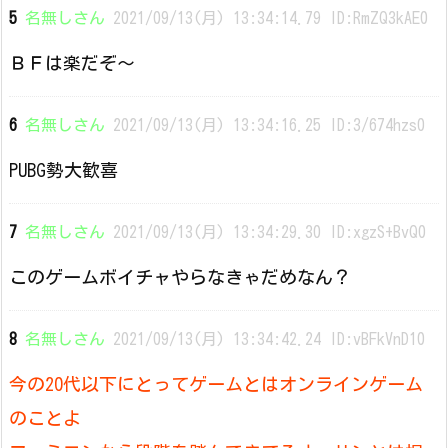
5
名無しさん
2021/09/13(月) 13:34:14.79 ID:RmZQ3kAE0
ＢＦは楽だぞ〜
6
名無しさん
2021/09/13(月) 13:34:16.25 ID:3/674hzs0
PUBG勢大歓喜
7
名無しさん
2021/09/13(月) 13:34:29.30 ID:xgzS+BvQ0
このゲームボイチャやらなきゃだめなん？
8
名無しさん
2021/09/13(月) 13:34:42.24 ID:vBFkVnD10
今の20代以下にとってゲームとはオンラインゲーム
のことよ