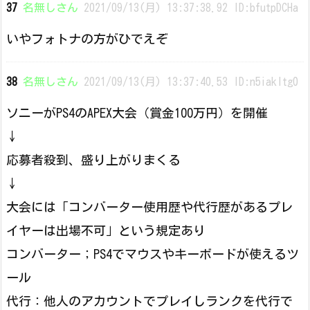
37
名無しさん
2021/09/13(月) 13:37:38.92 ID:bfutpDCHa
いやフォトナの方がひでえぞ
38
名無しさん
2021/09/13(月) 13:37:40.53 ID:n5iakItg0
ソニーがPS4のAPEX大会（賞金100万円）を開催
↓
応募者殺到、盛り上がりまくる
↓
大会には「コンバーター使用歴や代行歴があるプレ
イヤーは出場不可」という規定あり
コンバーター；PS4でマウスやキーボードが使えるツ
ール
代行：他人のアカウントでプレイしランクを代行で