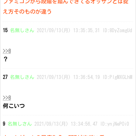
ファミコンから段階を踏んできてるオッサンとは捉
え方そのものが違う
15
名無しさん
2021/09/13(月) 13:35:35.31 ID:8DyZomgUd
>>8
？
27
名無しさん
2021/09/13(月) 13:36:54.19 ID:PlgMXGLhM
>>8
何こいつ
9
名無しさん
2021/09/13(月) 13:34:56.47 ID:ynjNePOi0