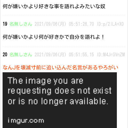
何が嫌いかより好きな事を語れよみたいな奴
19
名無しさん
2021/09/06(月) 05:51:26.70 ID:p/2ILA+X0
何が嫌いかより何が好きかで自分を語れよ！
20
名無しさん
2021/09/06(月) 05:51:55.15 ID:M4JrGVnZM
なんJを壊滅寸前に追い込んだ名言があるやろがい