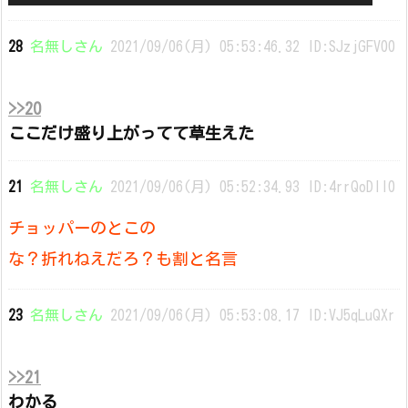
28
名無しさん
2021/09/06(月) 05:53:46.32 ID:SJzjGFV00
>>20
ここだけ盛り上がってて草生えた
21
名無しさん
2021/09/06(月) 05:52:34.93 ID:4rrQoDIl0
チョッパーのとこの
な？折れねえだろ？も割と名言
23
名無しさん
2021/09/06(月) 05:53:08.17 ID:VJ5qLuQXr
>>21
わかる