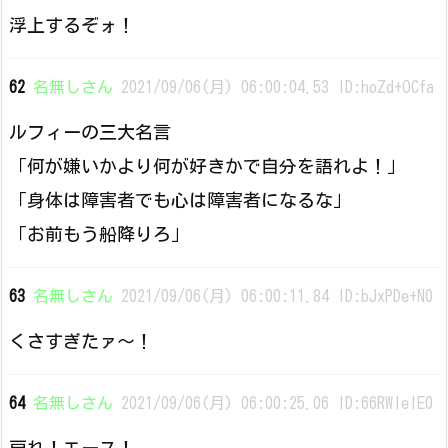
浮上するぞォ！
62
名無しさん
2021/09/06(月) 06:00:04.53 ID:hoZd+OCfa
ルフィーの三大名言
「何が嫌いかより何が好きかで自分を語れよ！」
「身体は障害者でも心は障害者になるな」
「お前もう船降りろ」
63
名無しさん
2021/09/06(月) 06:00:11.84 ID:bJxPDe+N0
くさすぎたァ〜！
64
名無しさん
2021/09/06(月) 06:00:25.06 ID:66RWIeIE0