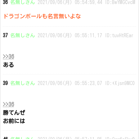
36
名無しさん
2021/09/06(月) 05:54:59.44 ID:BwYMGCvcM
ドラゴンボールも名言無いよな
37
名無しさん
2021/09/06(月) 05:55:11.17 ID:tuvHtREar
>>36
ある
39
名無しさん
2021/09/06(月) 05:55:23.07 ID:+Xjsn9MC0
>>36
勝てんぜ
お前には