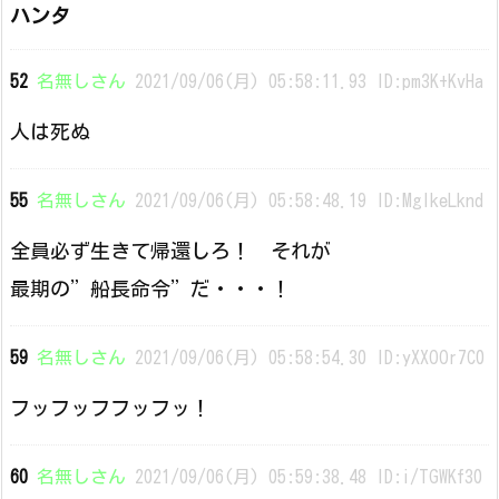
ハンタ
52
名無しさん
2021/09/06(月) 05:58:11.93 ID:pm3K+KvHa
人は死ぬ
55
名無しさん
2021/09/06(月) 05:58:48.19 ID:MglkeLknd
全員必ず生きて帰還しろ！ それが
最期の”船長命令”だ・・・！
59
名無しさん
2021/09/06(月) 05:58:54.30 ID:yXXOOr7C0
フッフッフフッフッ！
60
名無しさん
2021/09/06(月) 05:59:38.48 ID:i/TGWKf30