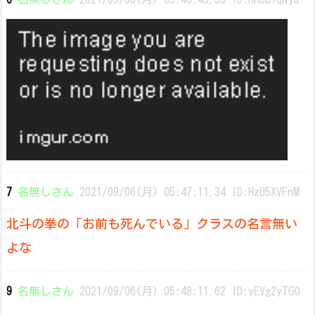
7
名無しさん
2021/09/06(月) 05:47:11.34 ID:HzU5XVFnM
北斗の拳の「お前も死んでいる」クラスの名言無い
よな
9
名無しさん
2021/09/06(月) 05:48:11.62 ID:yEVg2yTG0