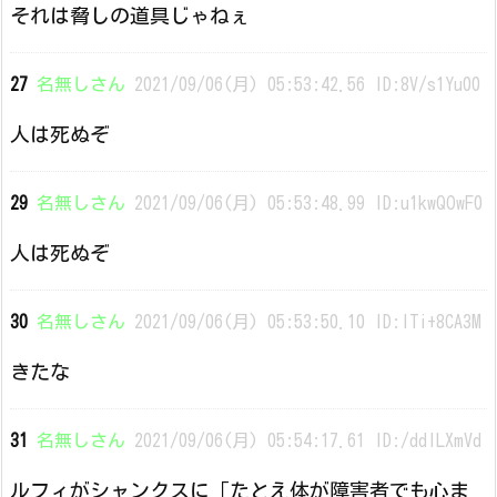
それは脅しの道具じゃねぇ
27
名無しさん
2021/09/06(月) 05:53:42.56 ID:8V/s1Yu00
人は死ぬぞ
29
名無しさん
2021/09/06(月) 05:53:48.99 ID:u1kwQOwF0
人は死ぬぞ
30
名無しさん
2021/09/06(月) 05:53:50.10 ID:lTi+8CA3M
きたな
31
名無しさん
2021/09/06(月) 05:54:17.61 ID:/ddlLXmVd
ルフィがシャンクスに「たとえ体が障害者でも心ま