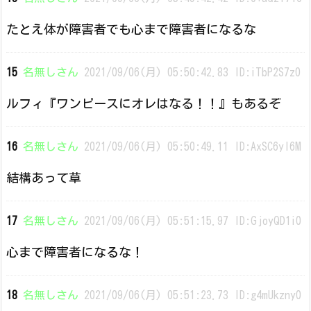
たとえ体が障害者でも心まで障害者になるな
15
名無しさん
2021/09/06(月) 05:50:42.83 ID:iTbP2S7z0
ルフィ『ワンピースにオレはなる！！』もあるぞ
16
名無しさん
2021/09/06(月) 05:50:49.11 ID:AxSC6yl6M
結構あって草
17
名無しさん
2021/09/06(月) 05:51:15.97 ID:GjoyQD1i0
心まで障害者になるな！
18
名無しさん
2021/09/06(月) 05:51:23.73 ID:g4mUkzny0