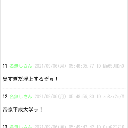
11
名無しさん
2021/09/06(月) 05:48:35.77 ID:Me65JHDn0
臭すぎだ浮上するぞぉ！
12
名無しさん
2021/09/06(月) 05:48:56.80 ID:zoRzx2m/M
帝京平成大学ゥ！
13
名無しさん
2021/09/06(月) 05:49:42.42 ID:0+uQ2T710