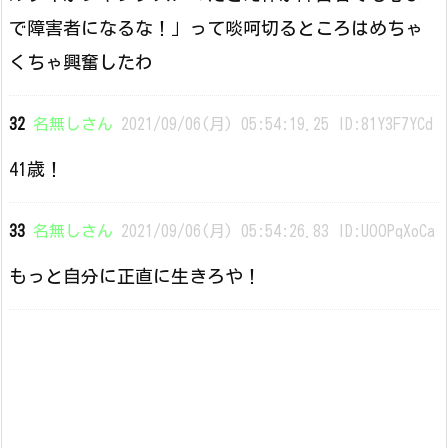
で障害者になるな！」って啖呵切るところはめちゃ
くちゃ興奮したわ
32
名無しさん
2021/09/06(月) 05:54:19.25 ID:81Y3F7YCd
41歳！
33
名無しさん
2021/09/06(月) 05:54:26.83 ID:UOOPqXoCa
もっと自分に正直に生きろや！