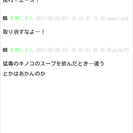
戻れ！エース！
65
名無しさん
2021/09/06(月) 06:00:47.15 ID:snqelids0
取り消すなよ…！
66
名無しさん
2021/09/06(月) 06:00:51.30 ID:R5yQ/BcP0
猛毒のキノコのスープを飲んだとき…違う
とかはあかんのか