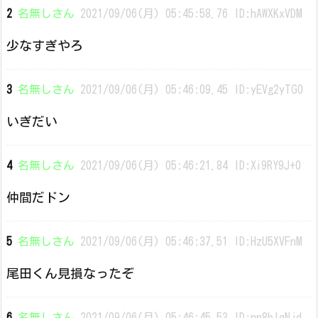
2
名無しさん
2021/09/06(月) 05:45:58.76 ID:hAWXKxVDM
少なすぎやろ
3
名無しさん
2021/09/06(月) 05:46:09.45 ID:yEVg2yTG0
いぎだい
4
名無しさん
2021/09/06(月) 05:46:21.84 ID:Xi9RY9J+0
仲間だドン
5
名無しさん
2021/09/06(月) 05:46:37.51 ID:HzU5XVFnM
尾田くん見損なったぞ
6
名無しさん
2021/09/06(月) 05:46:45.53 ID:nn8blqNjd