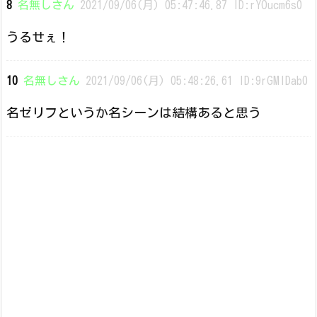
8
名無しさん
2021/09/06(月) 05:47:46.87 ID:rYOucm6s0
うるせぇ！
10
名無しさん
2021/09/06(月) 05:48:26.61 ID:9rGMlDab0
名ゼリフというか名シーンは結構あると思う