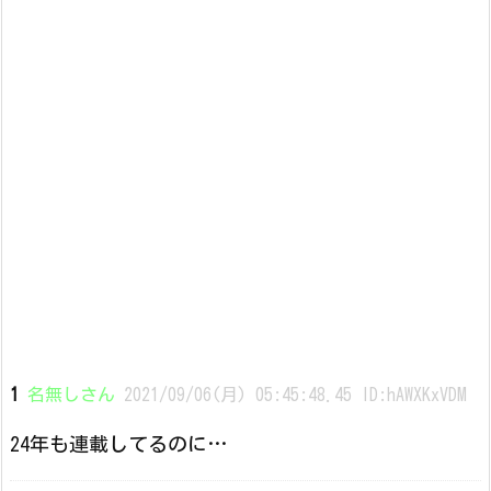
1
名無しさん
2021/09/06(月) 05:45:48.45 ID:hAWXKxVDM
24年も連載してるのに…