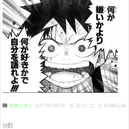
56
名無しさん
2021/09/06(月) 05:58:51.22 ID:BwYMGCvcM
>>51