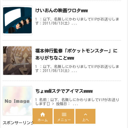
けいおんの映画ワロタwww
1 ：以下、名無しにかわりましてVIPがお送りしま
す：2011/08/13(土) ...
福本伸行監修「ポケットモンスター」に
ありがちなことwww
1 ：以下、名無しにかわりましてVIPがお送りしま
す：2011/08/13(土) ...
ちょwwMステでアイマスwwww
1 名前：以下、名無しにかわりましてVIPがお送り
します[] > 投稿日： ...



メニュー
上へ
ホーム
スポンサーリンク