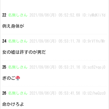
22
名無しさん
2021/09/06(月) 05:52:52.69 ID:lyMdKliYd
例え身体が
24
名無しさん
2021/09/06(月) 05:53:11.78 ID:9rV1Yn/Mr
女の嘘は許すのが男だ
25
名無しさん
2021/09/06(月) 05:53:21.16 ID:sc62+qoj0
ぎのご
26
名無しさん
2021/09/06(月) 05:53:41.56 ID:U2/heQzc0
命かけろよ