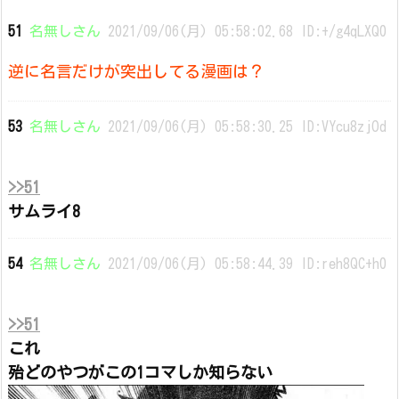
51
名無しさん
2021/09/06(月) 05:58:02.68 ID:+/g4qLXQ0
逆に名言だけが突出してる漫画は？
53
名無しさん
2021/09/06(月) 05:58:30.25 ID:VYcu8zjOd
>>51
サムライ8
54
名無しさん
2021/09/06(月) 05:58:44.39 ID:reh8QC+h0
>>51
これ
殆どのやつがこの1コマしか知らない