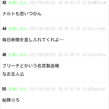
43
名無しさん
2021/09/06(月) 05:56:03.27 ID:BwYMGCvcM
ナルトも思いつかん
44
名無しさん
2021/09/06(月) 05:56:22.05 ID:VSaIh+fw0
毎日新聞を差し入れてくれよ…
49
名無しさん
2021/09/06(月) 05:57:46.01 ID:hoZd+OCfa
ブリーチとかいう名言製造機
なお主人公
50
名無しさん
2021/09/06(月) 05:57:47.99 ID:60RgnXcq0
船降りろ