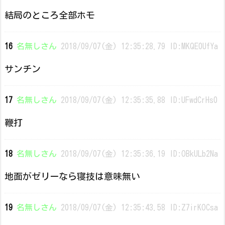
結局のところ全部ホモ
16
名無しさん
2018/09/07(金) 12:35:28.79 ID:MKQE0UfYa
サンチン
17
名無しさん
2018/09/07(金) 12:35:35.88 ID:UFwdCrHs0
鞭打
18
名無しさん
2018/09/07(金) 12:35:36.19 ID:OBkULb2Na
地面がゼリーなら寝技は意味無い
19
名無しさん
2018/09/07(金) 12:35:43.58 ID:Z7irKOCsa