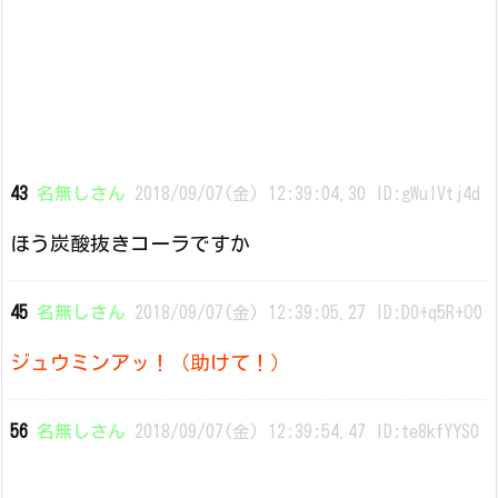
43
名無しさん
2018/09/07(金) 12:39:04.30 ID:gWulVtj4d
ほう炭酸抜きコーラですか
45
名無しさん
2018/09/07(金) 12:39:05.27 ID:D0+q5R+O0
ジュウミンアッ！（助けて！）
56
名無しさん
2018/09/07(金) 12:39:54.47 ID:te8kfYYS0