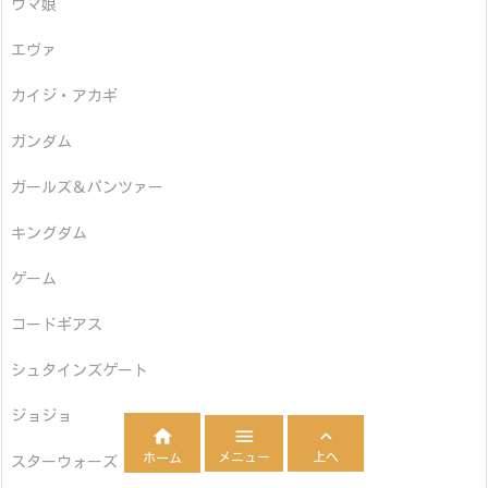
ウマ娘
エヴァ
カイジ・アカギ
ガンダム
ガールズ＆パンツァー
キングダム
ゲーム
コードギアス
シュタインズゲート
ジョジョ



メニュー
上へ
ホーム
スターウォーズ