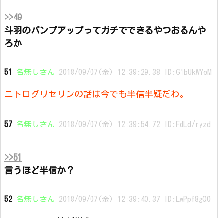
>>49
斗羽のパンプアップってガチでできるやつおるんや
ろか
51
名無しさん
2018/09/07(金) 12:39:29.38 ID:G1bUkWYeM
ニトログリセリンの話は今でも半信半疑だわ。
57
名無しさん
2018/09/07(金) 12:39:54.72 ID:FdLd/ryzd
>>51
言うほど半信か？
52
名無しさん
2018/09/07(金) 12:39:40.37 ID:LwPpf8gQ0