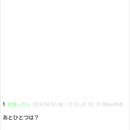
1
名無しさん
2018/09/07(金) 12:32:47.53 ID:08bgz0040
あとひとつは？