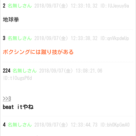
2
名無しさん
2018/09/07(金) 12:33:10.32 ID:lUJeyuy9a
地球拳
3
名無しさん
2018/09/07(金) 12:33:38.32 ID:qnVkpdwUp
ボクシングには蹴り技がある
224
名無しさん
2018/09/07(金) 13:08:21.06
ID:tIOugsP6d
>>3
beat itやね
4
名無しさん
2018/09/07(金) 12:33:44.73 ID:bh0KpGmA0