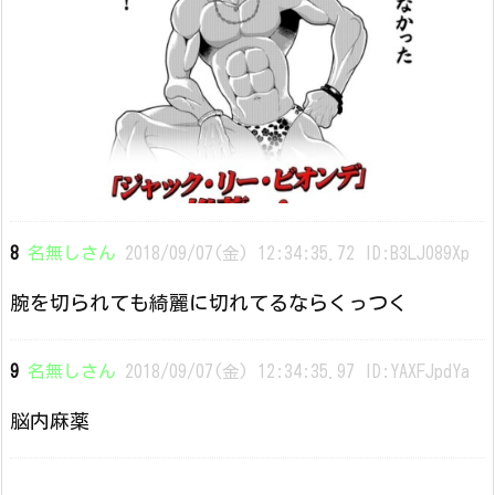
8
名無しさん
2018/09/07(金) 12:34:35.72 ID:B3LJ089Xp
腕を切られても綺麗に切れてるならくっつく
9
名無しさん
2018/09/07(金) 12:34:35.97 ID:YAXFJpdYa
脳内麻薬