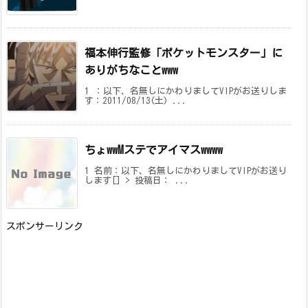
福本伸行監修「ポケットモンスター」に
ありがちなことwww
1 ：以下、名無しにかわりましてVIPがお送りしま
す：2011/08/13(土) ...
ちょwwMステでアイマスwwww
1 名前：以下、名無しにかわりましてVIPがお送り
します[] > 投稿日： ...
スポンサーリンク