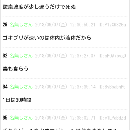
酸素濃度が少し違うだけで死ぬ
29
名無しさん
2018/09/07(金) 12:36:55.21 ID:P1zXW82Ga
ゴキブリが速いのは体内が液体だから
32
名無しさん
2018/09/07(金) 12:37:27.07 ID:pPOA7bvg0
毒も食らう
34
名無しさん
2018/09/07(金) 12:37:39.14 ID:8vBbabhP6
1日は30時間
35
名無しさん
2018/09/07(金) 12:38:02.71 ID:y1LPaBdZd