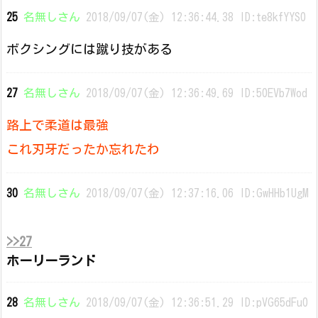
25
名無しさん
2018/09/07(金) 12:36:44.38 ID:te8kfYYS0
ボクシングには蹴り技がある
27
名無しさん
2018/09/07(金) 12:36:49.69 ID:50EVb7Wod
路上で柔道は最強
これ刃牙だったか忘れたわ
30
名無しさん
2018/09/07(金) 12:37:16.06 ID:GwHHb1UgM
>>27
ホーリーランド
28
名無しさん
2018/09/07(金) 12:36:51.29 ID:pVG65dFu0