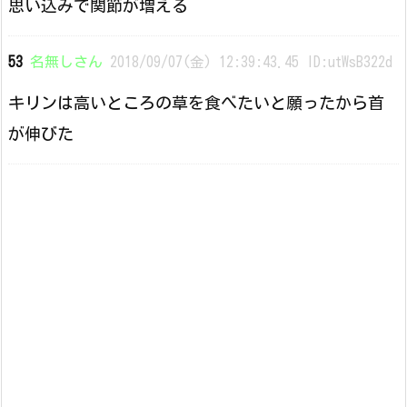
思い込みで関節が増える
53
名無しさん
2018/09/07(金) 12:39:43.45 ID:utWsB322d
キリンは高いところの草を食べたいと願ったから首
が伸びた