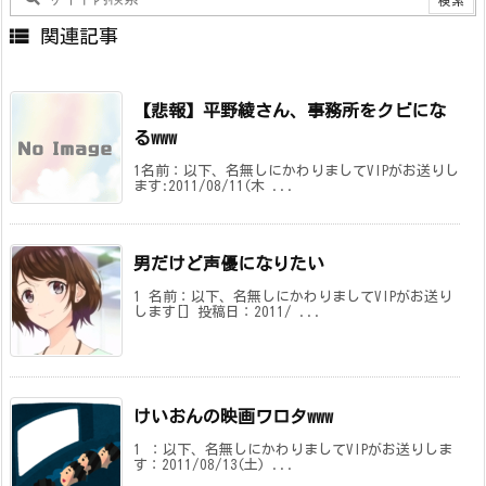

関連記事
【悲報】平野綾さん、事務所をクビにな
るwww
1名前：以下、名無しにかわりましてVIPがお送りし
ます:2011/08/11(木 ...
男だけど声優になりたい
1 名前：以下、名無しにかわりましてVIPがお送り
します[] 投稿日：2011/ ...
けいおんの映画ワロタwww
1 ：以下、名無しにかわりましてVIPがお送りしま
す：2011/08/13(土) ...