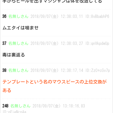
手からビールを出すマジシャンは体を改造してる
36
名無しさん
2018/09/07(金) 12:38:03.11 ID:8vBbabhP6
ムエタイは噛ませ
37
名無しさん
2018/09/07(金) 12:38:03.27 ID:qnVkpdwUp
毒は裏返る
38
名無しさん
2018/09/07(金) 12:38:17.14 ID:ZzO+cGv7p
テンプレートという名のマウスピースの上位交換が
ある
248
名無しさん
2018/09/07(金) 13:18:16.83
ID:pFieNrpAa