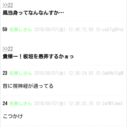
>>22
風当身ってなんなんすか…
59
名無しさん
2018/09/07(金) 12:40:12.60 ID:caGTg8Pnd
>>22
貴様ー！板垣を愚弄するかぁっ
23
名無しさん
2018/09/07(金) 12:36:24.93 ID:GwHHb1UgM
首に視神経が通ってる
24
名無しさん
2018/09/07(金) 12:36:33.70 ID:2efMYJwk0
こつかけ