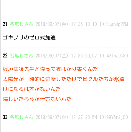
21
名無しさん
2018/09/07(金) 12:36:18.10 ID:3LanHp2PM
ゴキブリのゼロ式加速
22
名無しさん
2018/09/07(金) 12:36:20.57 ID:4GlhJ9k80
板垣は猿先生と違って嘘ばかり書くんだ
太陽光が一時的に遮断しただけでピクルたちが氷漬
けになるはずがないんだ
悔しいだろうが仕方ないんだ
33
名無しさん
2018/09/07(金) 12:37:28.54 ID:99Y6r2jG0