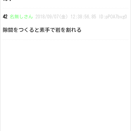
42
名無しさん
2018/09/07(金) 12:38:56.85 ID:pPOA7bvg0
隙間をつくると素手で岩を割れる