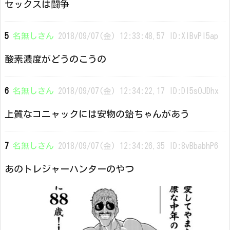
セックスは闘争
5
名無しさん
2018/09/07(金) 12:33:48.57 ID:XlBvPl5ap
酸素濃度がどうのこうの
6
名無しさん
2018/09/07(金) 12:34:22.17 ID:DI5sOJDhx
上質なコニャックには安物の飴ちゃんがあう
7
名無しさん
2018/09/07(金) 12:34:26.35 ID:8vBbabhP6
あのトレジャーハンターのやつ