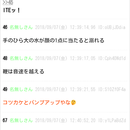
>>45
ITEッ！
46
名無しさん
2018/09/07(金) 12:39:14.96 ID:oUBjJDdia
手のひら大の水が顔の1点に当たると溺れる
48
名無しさん
2018/09/07(金) 12:39:17.05 ID:Cph40Wd1d
鞭は音速を越える
49
名無しさん
2018/09/07(金) 12:39:21.55 ID:S10Zf0F4a
コツカケとパンプアップやな
67
名無しさん
2018/09/07(金) 12:40:52.20 ID:y1LPaBdZd