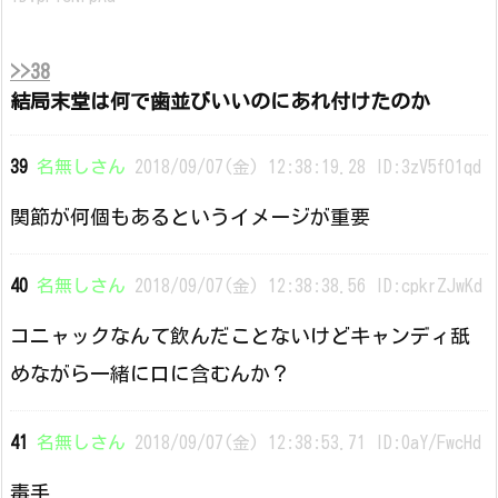
>>38
結局末堂は何で歯並びいいのにあれ付けたのか
39
名無しさん
2018/09/07(金) 12:38:19.28 ID:3zV5fO1qd
関節が何個もあるというイメージが重要
40
名無しさん
2018/09/07(金) 12:38:38.56 ID:cpkrZJwKd
コニャックなんて飲んだことないけどキャンディ舐
めながら一緒に口に含むんか？
41
名無しさん
2018/09/07(金) 12:38:53.71 ID:0aY/FwcHd
毒手