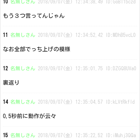
10
名無しさん
2018/09/07(金) 12:34:38.49 ID:GoBI15czd
もう３つ言ってんじゃん
11
名無しさん
2018/09/07(金) 12:34:52.42 ID:MDhB5vcL0
なお全部でっち上げの模様
12
名無しさん
2018/09/07(金) 12:35:01.75 ID:DZGQ8UVa0
裏返り
14
名無しさん
2018/09/07(金) 12:35:04.57 ID:kLVtRkfld
0.5秒前に動作が云々
15
名無しさん
2018/09/07(金) 12:35:22.52 ID:iMuhj3QQa