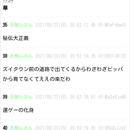
草
35
名無しさん
2021/08/23(月) 00:52:12.49 ID:MUeFtKwk0
秘伝大正義
38
名無しさん
2021/08/23(月) 00:52:14.25 ID:EKR1lNlZ0
ズイタウン前の道路で出てくるからわざわざビッパ
から育てなくてええの楽だわ
39
名無しさん
2021/08/23(月) 00:52:16.57 ID:MgQyBjoN0
運ゲーの化身
40
名無しさん
2021/08/23(月) 00:52:19.89 ID:HRSQLCcU0