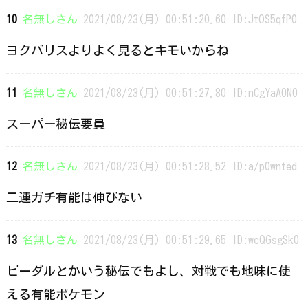
10
名無しさん
2021/08/23(月) 00:51:20.60 ID:JtOS5qfP0
ヨクバリスよりよく見るとキモいからね
11
名無しさん
2021/08/23(月) 00:51:27.80 ID:nCgYaA0N0
スーパー秘伝要員
12
名無しさん
2021/08/23(月) 00:51:28.52 ID:a/p0wnted
二連ガチ有能は伸びない
13
名無しさん
2021/08/23(月) 00:51:29.65 ID:wcQGsgSk0
ビーダルとかいう秘伝でもよし、対戦でも地味に使
える有能ポケモン