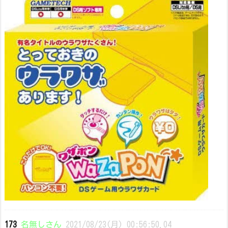
173
名無しさん
2021/08/23(月) 00:56:50.04