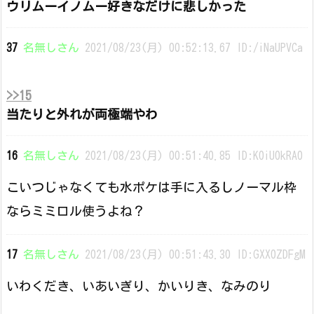
ウリムーイノムー好きなだけに悲しかった
37
名無しさん
2021/08/23(月) 00:52:13.67 ID:/iNaUPVCa
>>15
当たりと外れが両極端やわ
16
名無しさん
2021/08/23(月) 00:51:40.85 ID:K0iU0kRA0
こいつじゃなくても水ポケは手に入るしノーマル枠
ならミミロル使うよね？
17
名無しさん
2021/08/23(月) 00:51:43.30 ID:GXX0ZDFgM
いわくだき、いあいぎり、かいりき、なみのり