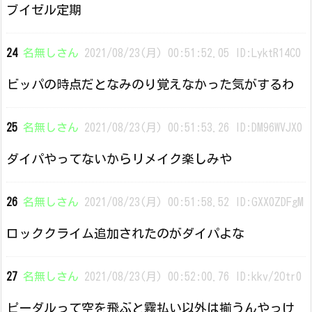
ブイゼル定期
24
名無しさん
2021/08/23(月) 00:51:52.05 ID:LyktR14C0
ビッパの時点だとなみのり覚えなかった気がするわ
25
名無しさん
2021/08/23(月) 00:51:53.26 ID:DM96WVJX0
ダイパやってないからリメイク楽しみや
26
名無しさん
2021/08/23(月) 00:51:58.52 ID:GXX0ZDFgM
ロッククライム追加されたのがダイパよな
27
名無しさん
2021/08/23(月) 00:52:00.76 ID:kkv/2Otr0
ピーダルって空を飛ぶと霧払い以外は揃うんやっけ