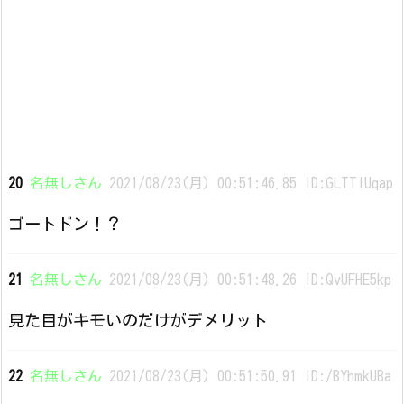
20
名無しさん
2021/08/23(月) 00:51:46.85 ID:GLTTlUqap
ゴートドン！？
21
名無しさん
2021/08/23(月) 00:51:48.26 ID:QvUFHE5kp
見た目がキモいのだけがデメリット
22
名無しさん
2021/08/23(月) 00:51:50.91 ID:/BYhmkUBa