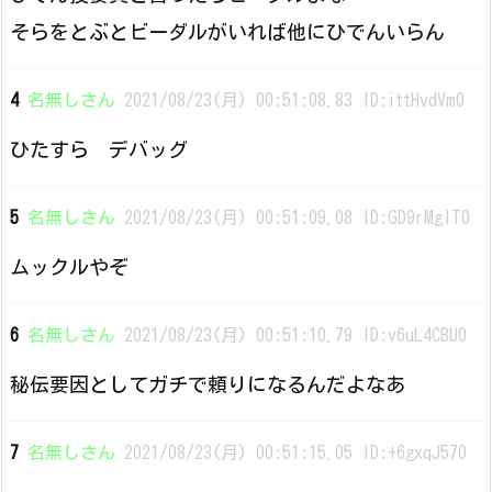
そらをとぶとビーダルがいれば他にひでんいらん
4
名無しさん
2021/08/23(月) 00:51:08.83 ID:ittHvdVm0
ひたすら デバッグ
5
名無しさん
2021/08/23(月) 00:51:09.08 ID:GD9rMglT0
ムックルやぞ
6
名無しさん
2021/08/23(月) 00:51:10.79 ID:v6uL4CBU0
秘伝要因としてガチで頼りになるんだよなあ
7
名無しさん
2021/08/23(月) 00:51:15.05 ID:+6gxqJ570