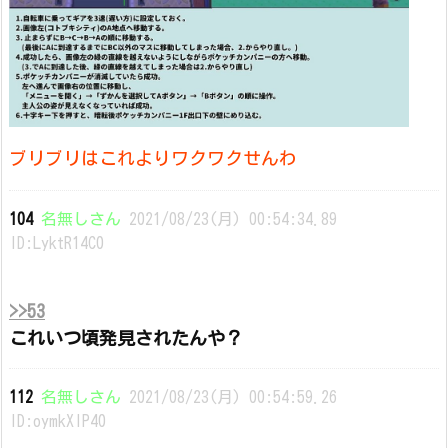
ブリブリはこれよりワクワクせんわ
104
名無しさん
2021/08/23(月) 00:54:34.89
ID:LyktR14C0
>>53
これいつ頃発見されたんや？
112
名無しさん
2021/08/23(月) 00:54:59.26
ID:oymkXIP40