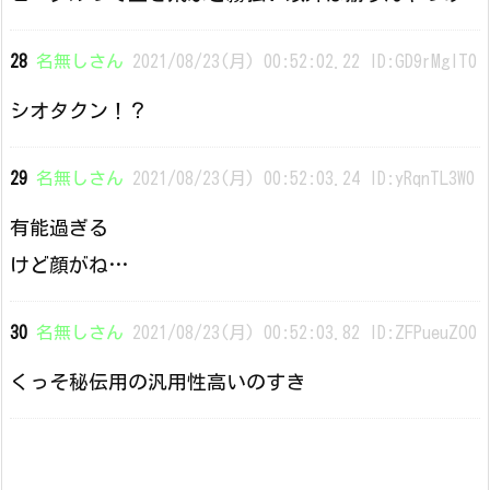
28
名無しさん
2021/08/23(月) 00:52:02.22 ID:GD9rMglT0
シオタクン！？
29
名無しさん
2021/08/23(月) 00:52:03.24 ID:yRqnTL3W0
有能過ぎる
けど顔がね…
30
名無しさん
2021/08/23(月) 00:52:03.82 ID:ZFPueuZO0
くっそ秘伝用の汎用性高いのすき