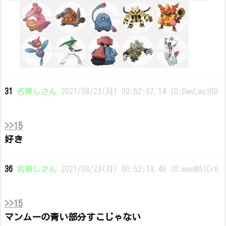
31
名無しさん
2021/08/23(月) 00:52:07.14 ID:DwvLwctR0
>>15
好き
36
名無しさん
2021/08/23(月) 00:52:13.49 ID:weoWAlCr0
>>15
マンムーの青い部分すこじゃない