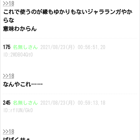
>>18
これで使うのが縁もゆかりもないジャラランガやか
らな
意味わからん
175
名無しさん
2021/08/23(月) 00:56:51.20
ID:2WDB04Qt0
>>18
なんやこれ……
245
名無しさん
2021/08/23(月) 00:59:13.18
ID:rflUN/Gk0
>>18