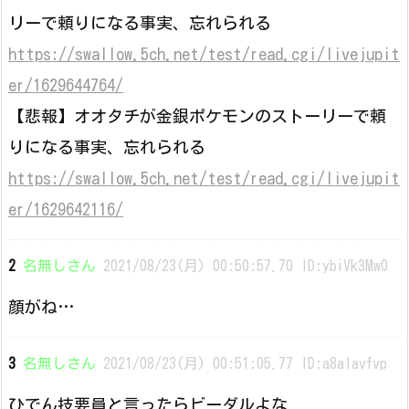
リーで頼りになる事実、忘れられる
https://swallow.5ch.net/test/read.cgi/livejupit
er/1629644764/
【悲報】オオタチが金銀ポケモンのストーリーで頼
りになる事実、忘れられる
https://swallow.5ch.net/test/read.cgi/livejupit
er/1629642116/
2
名無しさん
2021/08/23(月) 00:50:57.70 ID:ybiVk3Mw0
顔がね…
3
名無しさん
2021/08/23(月) 00:51:05.77 ID:a8alavfvp
ひでん技要員と言ったらビーダルよな