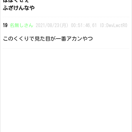
ばばくせぇ
ふざけんなや
19
名無しさん
2021/08/23(月) 00:51:46.61 ID:DwvLwctR0
このくくりで見た目が一番アカンやつ