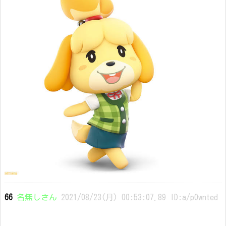
66
名無しさん
2021/08/23(月) 00:53:07.89 ID:a/p0wnted