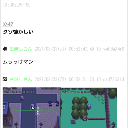
ID:GHsLMPI90
>>42
クソ懐かしい
49
名無しさん
2021/08/23(月) 00:52:47.49 ID:ymO6WA4r0
ムラっけマン
53
名無しさん
2021/08/23(月) 00:52:51.73 ID:c+J73SGId