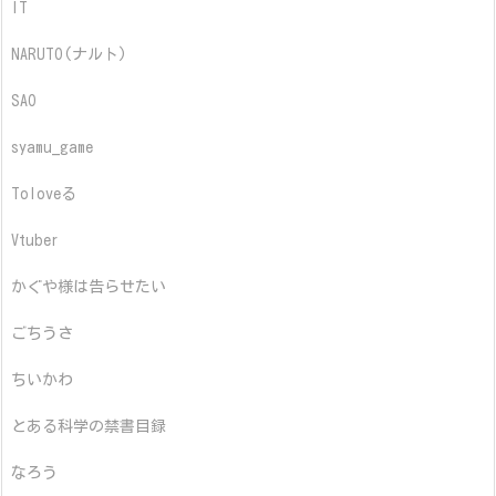
IT
NARUTO(ナルト)
SAO
syamu_game
Toloveる
Vtuber
かぐや様は告らせたい
ごちうさ
ちいかわ
とある科学の禁書目録
なろう