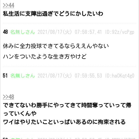
>>44
私生活に支障出過ぎでどうにかしたいわ
48
名無しさん
2021/08/17(火) 07:58:57.41 ID:92z/vcPgp
休みに全力投球できてるならええんやない
ハンをついたような生き方やけど
51
名無しさん
2021/08/17(火) 07:59:55.53 ID:haOKqt4g0
>>48
できてないわ勝手にやってきて時間奪っていって帰
っていくんや
ワイはやりたいこといっぱいあるのに拘束される