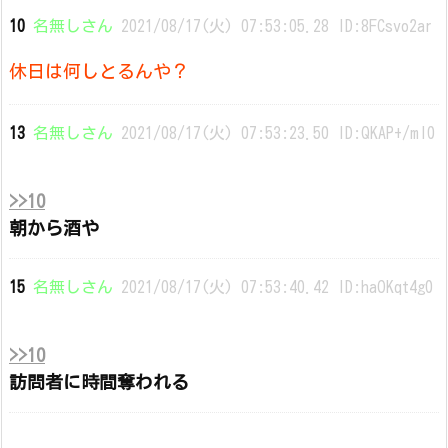
10
名無しさん
2021/08/17(火) 07:53:05.28 ID:8FCsvo2ar
休日は何しとるんや？
13
名無しさん
2021/08/17(火) 07:53:23.50 ID:QKAP+/ml0
>>10
朝から酒や
15
名無しさん
2021/08/17(火) 07:53:40.42 ID:haOKqt4g0
>>10
訪問者に時間奪われる