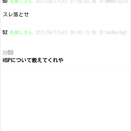
50
名無しさん
2021/08/17(火) 07:59:52.45 ID:MMWd/QZY0
スレ落とせ
52
名無しさん
2021/08/17(火) 08:00:13.08 ID:haOKqt4g0
>>50
HSPについて教えてくれや