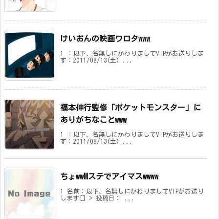
けいおんの映画ワロタwww
1 ：以下、名無しにかわりましてVIPがお送りしま
す：2011/08/13(土) ...
福本伸行監修「ポケットモンスター」に
ありがちなことwww
1 ：以下、名無しにかわりましてVIPがお送りしま
す：2011/08/13(土) ...
ちょwwMステでアイマスwwww
1 名前：以下、名無しにかわりましてVIPがお送り
します[] > 投稿日： ...