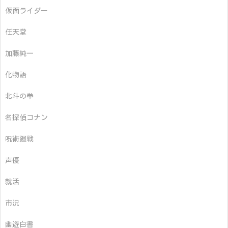
仮面ライダー
任天堂
加藤純一
化物語
北斗の拳
名探偵コナン
呪術廻戦
声優
就活
市況
幽遊白書