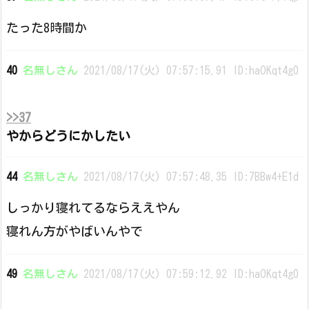
たった8時間か
40
名無しさん
2021/08/17(火) 07:57:15.91 ID:haOKqt4g0
>>37
やからどうにかしたい
44
名無しさん
2021/08/17(火) 07:57:48.35 ID:7BBw4+E1d
しっかり寝れてるならええやん
寝れん方がやばいんやで
49
名無しさん
2021/08/17(火) 07:59:12.92 ID:haOKqt4g0