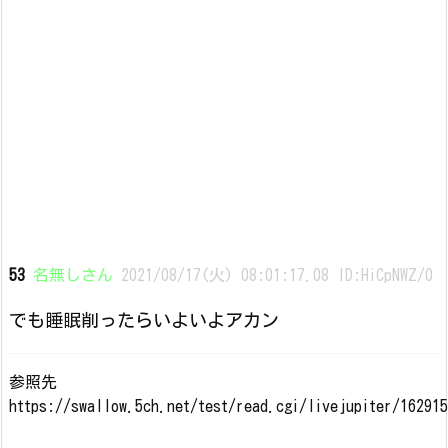
53
名無しさん
2021/08/17(火) 08:01:17.08 ID:HiCpNWZ/0
でも睡眠削ったらいよいよアカン
参照先
https://swallow.5ch.net/test/read.cgi/livejupiter/16291