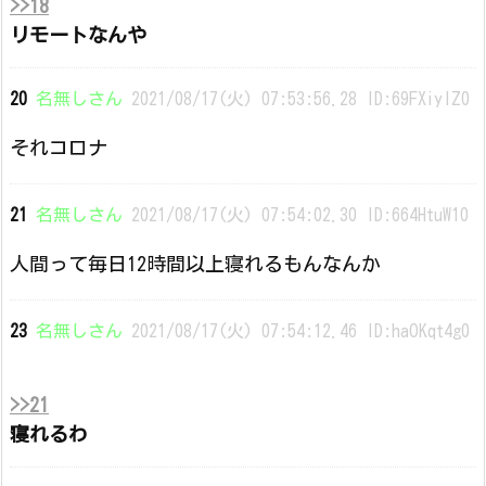
>>18
リモートなんや
20
名無しさん
2021/08/17(火) 07:53:56.28 ID:69FXiyIZ0
それコロナ
21
名無しさん
2021/08/17(火) 07:54:02.30 ID:664HtuW10
人間って毎日12時間以上寝れるもんなんか
23
名無しさん
2021/08/17(火) 07:54:12.46 ID:haOKqt4g0
>>21
寝れるわ