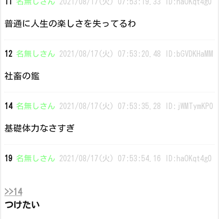
11
名無しさん
2021/08/17(火) 07:53:19.33 ID:haOKqt4g0
普通に人生の楽しさを失ってるわ
12
名無しさん
2021/08/17(火) 07:53:20.48 ID:bGVDKHaMM
社畜の鑑
14
名無しさん
2021/08/17(火) 07:53:35.28 ID:jWMTymKP0
基礎体力なさすぎ
19
名無しさん
2021/08/17(火) 07:53:54.16 ID:haOKqt4g0
>>14
つけたい