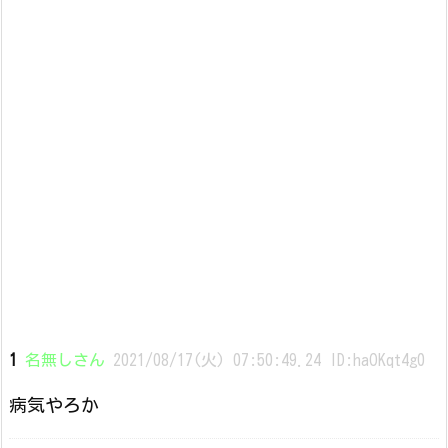
1
名無しさん
2021/08/17(火) 07:50:49.24 ID:haOKqt4g0
病気やろか