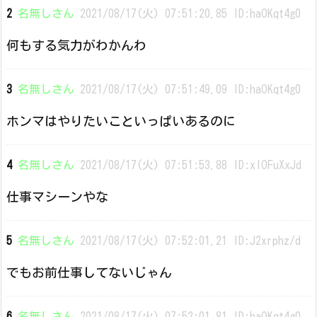
2
名無しさん
2021/08/17(火) 07:51:20.85 ID:haOKqt4g0
何もする気力がわかんわ
3
名無しさん
2021/08/17(火) 07:51:49.09 ID:haOKqt4g0
ホンマはやりたいこといっぱいあるのに
4
名無しさん
2021/08/17(火) 07:51:53.88 ID:xIOFuXxJd
仕事マシーンやな
5
名無しさん
2021/08/17(火) 07:52:01.21 ID:J2xrphz/d
でもお前仕事してないじゃん
6
名無しさん
2021/08/17(火) 07:52:01.81 ID:haOKqt4g0