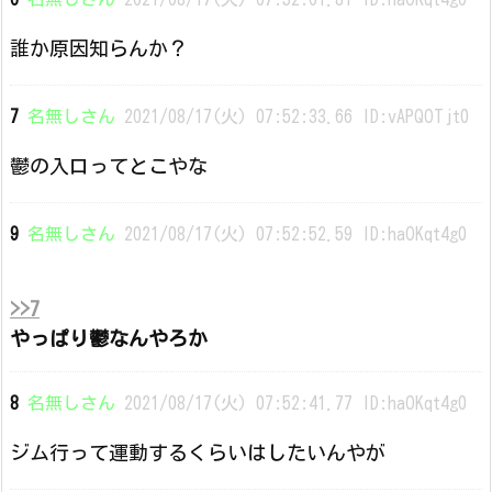
誰か原因知らんか？
7
名無しさん
2021/08/17(火) 07:52:33.66 ID:vAPQOTjt0
鬱の入口ってとこやな
9
名無しさん
2021/08/17(火) 07:52:52.59 ID:haOKqt4g0
>>7
やっぱり鬱なんやろか
8
名無しさん
2021/08/17(火) 07:52:41.77 ID:haOKqt4g0
ジム行って運動するくらいはしたいんやが