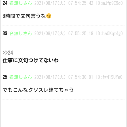
24
名無しさん
2021/08/17(火) 07:54:25.42 ID:mJfp9C9o0
8時間で文句言うな
33
名無しさん
2021/08/17(火) 07:55:25.18 ID:haOKqt4g0
>>24
仕事に文句つけてないわ
25
名無しさん
2021/08/17(火) 07:54:30.81 ID:fw41SUYa0
でもこんなクソスレ建てちゃう