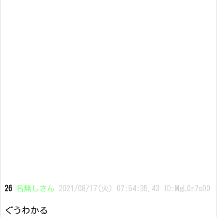
26
名無しさん
2021/08/17(火) 07:54:35.43 ID:MgL0r7sD0
ぐうわかる