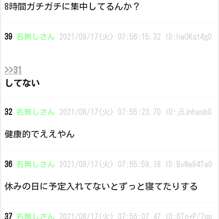
8時間ガチガチに集中してるんか？
39
名無しさん
2021/08/17(火) 07:56:15.32 ID:haOKqt4g0
>>31
してない
32
名無しさん
2021/08/17(火) 07:55:23.70 ID:j5Jnhasb0
健康的でええやん
36
名無しさん
2021/08/17(火) 07:55:59.18 ID:BvWe94Te0
休みの日に予定入れてないとずっと寝てたりする
37
名無しさん
2021/08/17(火) 07:56:07.47 ID:0To+P/7qp