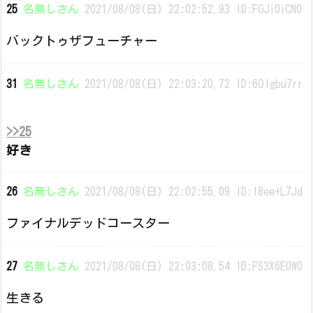
25
名無しさん
2021/08/08(日) 22:02:52.93 ID:FGJi0iCN0
バックトゥザフューチャー
31
名無しさん
2021/08/08(日) 22:03:20.72 ID:6OIgbu7rr
>>25
好き
26
名無しさん
2021/08/08(日) 22:02:55.09 ID:l8ee+L7Jd
ファイナルデッドコースター
27
名無しさん
2021/08/08(日) 22:03:08.54 ID:FS3X6E0W0
生きる