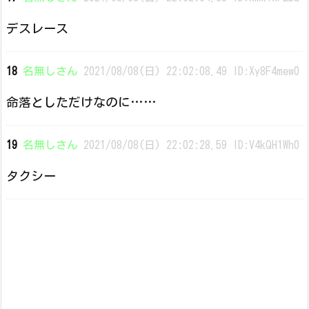
デスレース
18
名無しさん
2021/08/08(日) 22:02:08.49 ID:Xy8F4mew0
命落としただけなのに……
19
名無しさん
2021/08/08(日) 22:02:28.59 ID:V4kQH1Wh0
タクシー