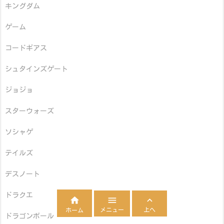
キングダム
ゲーム
コードギアス
シュタインズゲート
ジョジョ
スターウォーズ
ソシャゲ
テイルズ
デスノート
ドラクエ



メニュー
上へ
ホーム
ドラゴンボール