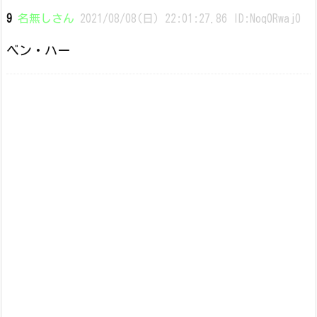
9
名無しさん
2021/08/08(日) 22:01:27.86 ID:Noq0Rwaj0
ベン・ハー