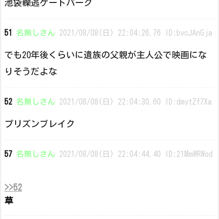
池袋轢逃ゲートパーク
51
名無しさん
2021/08/08(日) 22:04:26.76 ID:bvcJAnGja
でも20年後くらいに遺族の父親が主人公で映画にな
りそうだよな
52
名無しさん
2021/08/08(日) 22:04:30.60 ID:dmytZf7Xa
プリズンブレイク
57
名無しさん
2021/08/08(日) 22:04:44.40 ID:21MmWRWod
>>52
草