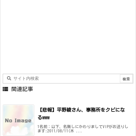

関連記事
【悲報】平野綾さん、事務所をクビにな
るwww
1名前：以下、名無しにかわりましてVIPがお送りし
ます:2011/08/11(木 ...