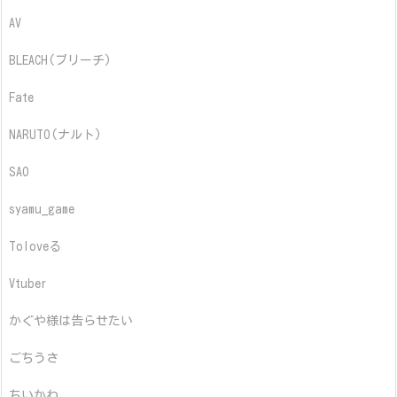
AV
BLEACH(ブリーチ)
Fate
NARUTO(ナルト)
SAO
syamu_game
Toloveる
Vtuber
かぐや様は告らせたい
ごちうさ
ちいかわ