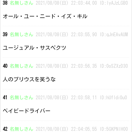
38
名無しさん
2021/08/08(日) 22:03:44.00 ID:lyAJzLGB0
オール・ユー・ニード・イズ・キル
39
名無しさん
2021/08/08(日) 22:03:55.90 ID:qJnEAvAUM
ユージュアル・サスペクツ
40
名無しさん
2021/08/08(日) 22:03:56.35 ID:0oSZXzD30
人のプリウスを笑うな
41
名無しさん
2021/08/08(日) 22:03:58.11 ID:hUfldi0u0
ベイビードライバー
42
名無しさん
2021/08/08(日) 22:04:05.55 ID:5GKPNlH00