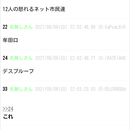
12人の怒れるネット市民達
22
名無しさん
2021/08/08(日) 22:02:48.89 ID:VqPceL6i0
牟田口
24
名無しさん
2021/08/08(日) 22:02:48.71 ID:/6A7EIAH0
デスプルーフ
33
名無しさん
2021/08/08(日) 22:03:23.03 ID:5DJ30BQ8d
>>24
これ