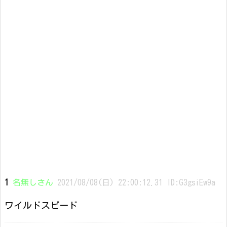
1
名無しさん
2021/08/08(日) 22:00:12.31 ID:G3gsiEw9a
ワイルドスピード