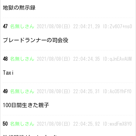
地獄の黙示録
47
名無しさん
2021/08/08(日) 22:04:21.29 ID:Zv6O7+ns0
ブレードランナーの司会役
48
名無しさん
2021/08/08(日) 22:04:24.35 ID:qJnEAvAUM
Taxi
49
名無しさん
2021/08/08(日) 22:04:25.31 ID:AcO5YhFf0
100日間生きた親子
50
名無しさん
2021/08/08(日) 22:04:25.92 ID:wxdFmX8Y0