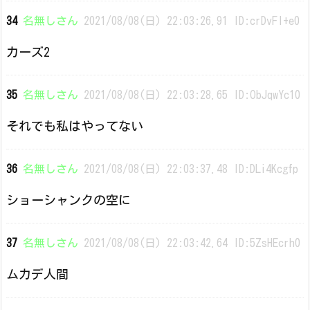
34
名無しさん
2021/08/08(日) 22:03:26.91 ID:crDvFl+e0
カーズ2
35
名無しさん
2021/08/08(日) 22:03:28.65 ID:ObJqwYc10
それでも私はやってない
36
名無しさん
2021/08/08(日) 22:03:37.48 ID:DLi4Kcgfp
ショーシャンクの空に
37
名無しさん
2021/08/08(日) 22:03:42.64 ID:5ZsHEcrh0
ムカデ人間