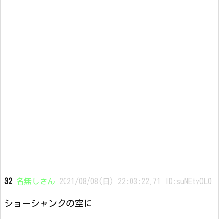
32
名無しさん
2021/08/08(日) 22:03:22.71 ID:suNEtyOL0
ショーシャンクの空に