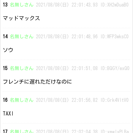
13
名無しさん
2021/08/08(日) 22:01:43.93 ID:XH2wDuaB0
マッドマックス
14
名無しさん
2021/08/08(日) 22:01:48.96 ID:WFP3wksC0
ソウ
15
名無しさん
2021/08/08(日) 22:01:51.08 ID:BQGY/exQ0
フレンチに遅れただけなのに
16
名無しさん
2021/08/08(日) 22:01:56.82 ID:Grk4VItV0
TAXI
17
名無しさん
2021/08/08(日) 22:02:04.38 ID:xmwIxPLBa