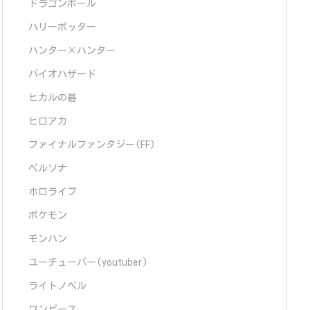
ドラゴンボール
ハリーポッター
ハンター×ハンター
バイオハザード
ヒカルの碁
ヒロアカ
ファイナルファンタジー(FF)
ペルソナ
ホロライブ
ポケモン
モンハン
ユーチューバー(youtuber)
ライトノベル
ワンピース