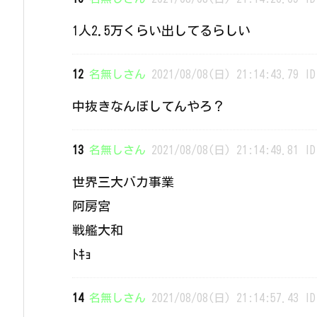
1人2.5万くらい出してるらしい
12
名無しさん
2021/08/08(日) 21:14:43.79 ID
中抜きなんぼしてんやろ？
13
名無しさん
2021/08/08(日) 21:14:49.81 ID
世界三大バカ事業
阿房宮
戦艦大和
ﾄｷｮ
14
名無しさん
2021/08/08(日) 21:14:57.43 ID