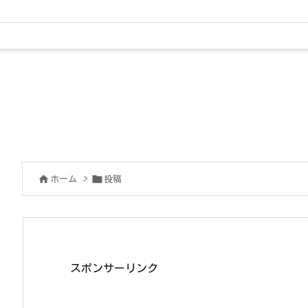


ホーム
>
投稿
スポンサーリンク