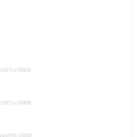
JtkPTro700808
JtkPTro700808
xaqGYhSj00808