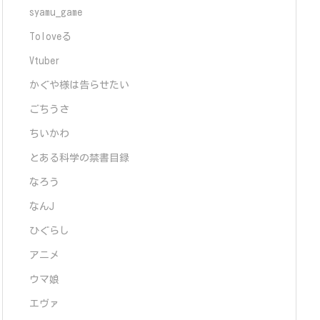
syamu_game
Toloveる
Vtuber
かぐや様は告らせたい
ごちうさ
ちいかわ
とある科学の禁書目録
なろう
なんJ
ひぐらし
アニメ
ウマ娘
エヴァ