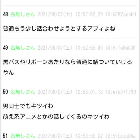
48
名無しさん
2021/08/07(土) 10:52:52.29 ID:bEMZssch0
普通もう少し話合わせようとするアフィよね
49
名無しさん
2021/08/07(土) 10:52:55.89 ID:Hj1eMaCU0
黒バスやリボーンあたりなら普通に話ついていける
やん
50
名無しさん
2021/08/07(土) 10:53:01.18 ID:e7o9+T/M0
男同士でもキツイわ
萌え系アニメとかの話してくるのキツイわ
51
名無しさん
2021/08/07(土) 10:53:02.02 ID:5+EzJuQAa