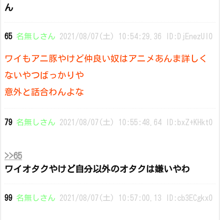
ん
65
名無しさん
2021/08/07(土) 10:54:29.36 ID:DjEnezUl0
ワイもアニ豚やけど仲良い奴はアニメあんま詳しく
ないやつばっかりや
意外と話合わんよな
79
名無しさん
2021/08/07(土) 10:55:48.64 ID:bxZ+KHkt0
>>65
ワイオタクやけど自分以外のオタクは嫌いやわ
99
名無しさん
2021/08/07(土) 10:57:00.13 ID:cb3ECgkx0