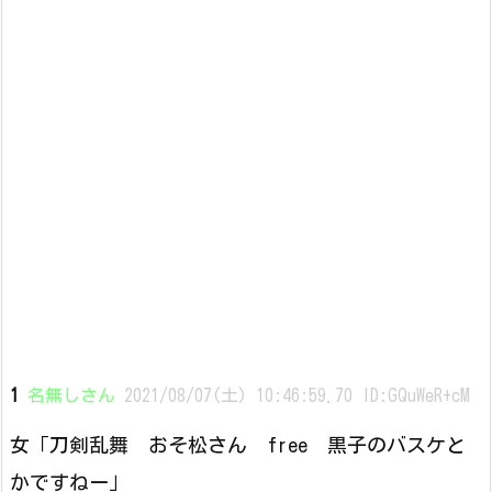
1
名無しさん
2021/08/07(土) 10:46:59.70 ID:GQuWeR+cM
女「刀剣乱舞 おそ松さん free 黒子のバスケと
かですねー」