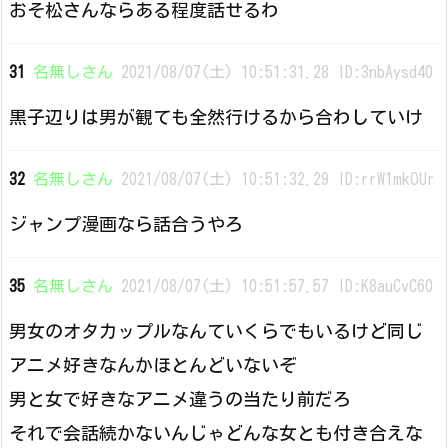
おそ松さんならある程度話せるわ
31
名無しさん
2021/08/07(土) 10:51:31.28 ID:3nbAysd40
黒子辺りは男が観ても全然行けるから合わしていけ
32
名無しさん
2021/08/07(土) 10:51:32.29 ID:rrW1mkOUr
ジャンプ漫画なら話合うやろ
35
名無しさん
2021/08/07(土) 10:51:57.57 ID:K8auCvC60
男女のオタカップルなんていくらでもいるけど同じ
アニメ好きなんかほとんどいないぞ
男と女で好きなアニメ違うの当たり前だろ
それで会話続かないんじゃどんな女とも付き合えな