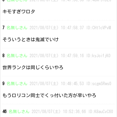
キモすぎワロタ
7
名無しさん
2021/08/07(土) 10:47:58.37 ID:CHt1cVPvM
そういうときは鬼滅でいけ
8
名無しさん
2021/08/07(土) 10:47:59.16 ID:kyJoifjK0
世界ランクは同じくらいやろ
9
名無しさん
2021/08/07(土) 10:48:45.53 ID:scgmSRws0
もうロリコン同士でくっ付いた方が早いやろ
46
名無しさん
2021/08/07(土) 10:52:36.66 ID:K8auCvC60