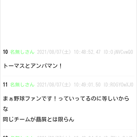
10
名無しさん
2021/08/07(土) 10:48:52.47 ID:OjNVCvwQ0
トーマスとアンパマン！
11
名無しさん
2021/08/07(土) 10:49:01.50 ID:ROGYOwXJ0
まぁ野球ファンです！っていってるのに等しいから
な
同じチームが贔屓とは限らん