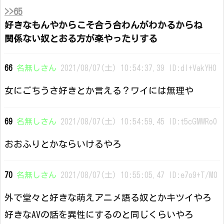
>>65
好きなもんやからこそ合う合わんがわかるからね
関係ない奴とおる方が楽やったりする
66
名無しさん
2021/08/07(土) 10:54:37.39 ID:dI+VakYH0
女にごちうさ好きとか言える？ワイには無理や
69
名無しさん
2021/08/07(土) 10:54:59.45 ID:t5cGMWRo0
おおふりとかならいけるやろ
70
名無しさん
2021/08/07(土) 10:55:05.47 ID:e7o9+T/M0
外で堂々と好きな萌えアニメ語る奴とかキツイやろ
好きなAVの話を異性にするのと同じくらいやろ