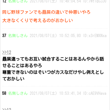
12
名無しさん
2021/08/07(土) 10:49:04.54 ID:7WtlqGJJ0
同じ野球ファンでも贔屓の違いで仲悪いやろ
大きなくくりで考えるのがおかしい
37
名無しさん
2021/08/07(土) 10:52:05.80 ID:x3rEMXNxa
>>12
贔屓違ってもお互い試合することはあるんやから話
せることはあるやろ
尊重できないのはそいつがカスなだけやし例えとし
ておかしい
58
名無しさん
2021/08/07(土) 10:53:41.34 ID:cAE9VHava