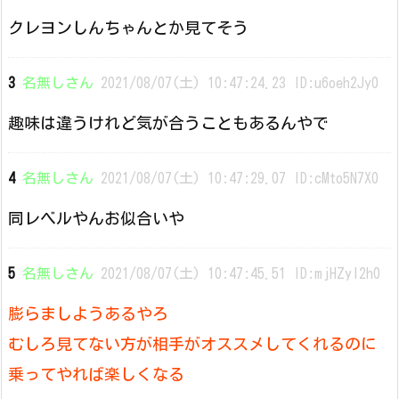
クレヨンしんちゃんとか見てそう
3
名無しさん
2021/08/07(土) 10:47:24.23 ID:u6oeh2Jy0
趣味は違うけれど気が合うこともあるんやで
4
名無しさん
2021/08/07(土) 10:47:29.07 ID:cMto5N7X0
同レベルやんお似合いや
5
名無しさん
2021/08/07(土) 10:47:45.51 ID:mjHZyI2h0
膨らましようあるやろ
むしろ見てない方が相手がオススメしてくれるのに
乗ってやれば楽しくなる