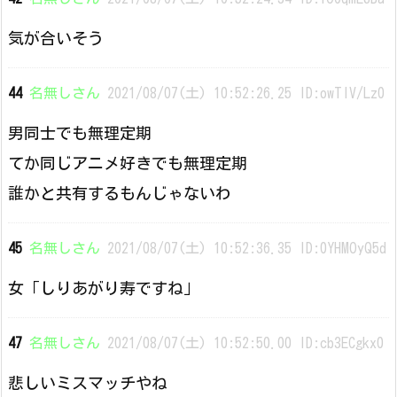
気が合いそう
44
名無しさん
2021/08/07(土) 10:52:26.25 ID:owTIV/Lz0
男同士でも無理定期
てか同じアニメ好きでも無理定期
誰かと共有するもんじゃないわ
45
名無しさん
2021/08/07(土) 10:52:36.35 ID:0YHMOyQ5d
女「しりあがり寿ですね」
47
名無しさん
2021/08/07(土) 10:52:50.00 ID:cb3ECgkx0
悲しいミスマッチやね