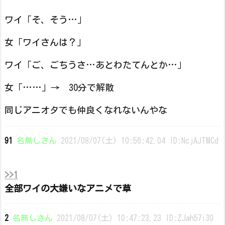
ワイ「そ、そう…」
女「ワイさんは？」
ワイ「ご、ごちうさ…あとわたてんとか…」
女「……」→ 30分で解散
同じアニオタでも仲良くなれないんやな
91
名無しさん
2021/08/07(土) 10:56:42.04 ID:NcjAJTMCd
>>1
全部ワイの大嫌いなアニメで草
2
名無しさん
2021/08/07(土) 10:47:23.23 ID:ZJah57i30