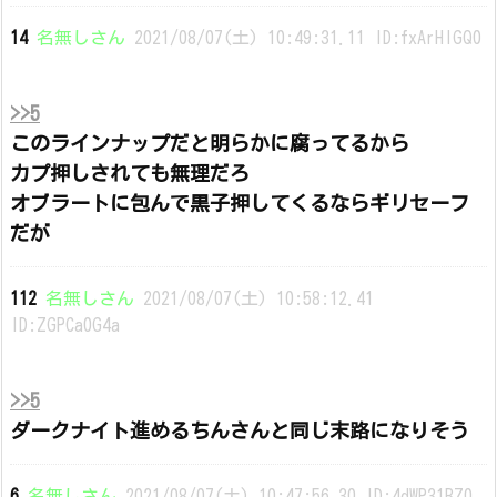
14
名無しさん
2021/08/07(土) 10:49:31.11 ID:fxArHlGQ0
>>5
このラインナップだと明らかに腐ってるから
カプ押しされても無理だろ
オブラートに包んで黒子押してくるならギリセーフ
だが
112
名無しさん
2021/08/07(土) 10:58:12.41
ID:ZGPCa0G4a
>>5
ダークナイト進めるちんさんと同じ末路になりそう
6
名無しさん
2021/08/07(土) 10:47:56.30 ID:4dWP31BZ0