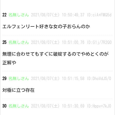
22
名無しさん
2021/08/07(土) 10:50:49.37 ID:ciA+FMQ5d
エルフェンリート好きな女の子おらんのか
25
名無しさん
2021/08/07(土) 10:51:00.76 ID:G1j/7R2Q0
無理に合わせてもすぐに破綻するのでやめとくのが
正解や
29
名無しさん
2021/08/07(土) 10:51:15.58 ID:DhoVdJS/0
対極に立つ存在
30
名無しさん
2021/08/07(土) 10:51:30.69 ID:Hppv+7kJ0