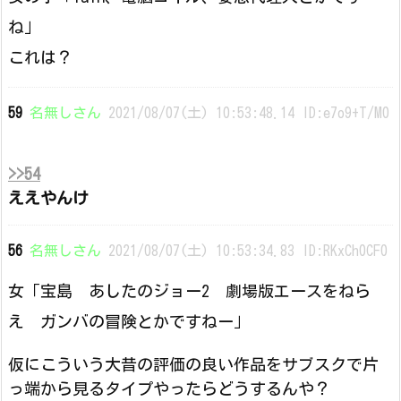
ね」
これは？
59
名無しさん
2021/08/07(土) 10:53:48.14 ID:e7o9+T/M0
>>54
ええやんけ
56
名無しさん
2021/08/07(土) 10:53:34.83 ID:RKxCh0CF0
女「宝島 あしたのジョー2 劇場版エースをねら
え ガンバの冒険とかですねー」
仮にこういう大昔の評価の良い作品をサブスクで片
っ端から見るタイプやったらどうするんや？