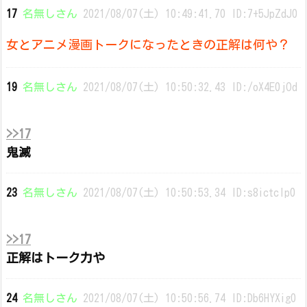
17
名無しさん
2021/08/07(土) 10:49:41.70 ID:7+5JpZdJ0
女とアニメ漫画トークになったときの正解は何や？
19
名無しさん
2021/08/07(土) 10:50:32.43 ID:/oX4E0jOd
>>17
鬼滅
23
名無しさん
2021/08/07(土) 10:50:53.34 ID:s8ictcIp0
>>17
正解はトーク力や
24
名無しさん
2021/08/07(土) 10:50:56.74 ID:Db6HYXig0