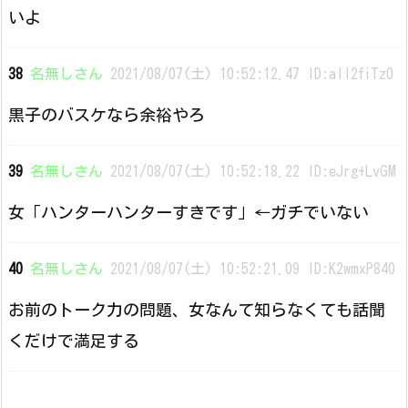
いよ
38
名無しさん
2021/08/07(土) 10:52:12.47 ID:all2fiTz0
黒子のバスケなら余裕やろ
39
名無しさん
2021/08/07(土) 10:52:18.22 ID:eJrg+LvGM
女「ハンターハンターすきです」←ガチでいない
40
名無しさん
2021/08/07(土) 10:52:21.09 ID:K2wmxP840
お前のトーク力の問題、女なんて知らなくても話聞
くだけで満足する