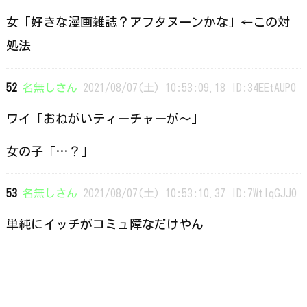
女「好きな漫画雑誌？アフタヌーンかな」←この対
処法
52
名無しさん
2021/08/07(土) 10:53:09.18 ID:34EEtAUP0
ワイ「おねがいティーチャーが〜」
女の子「…？」
53
名無しさん
2021/08/07(土) 10:53:10.37 ID:7WtlqGJJ0
単純にイッチがコミュ障なだけやん