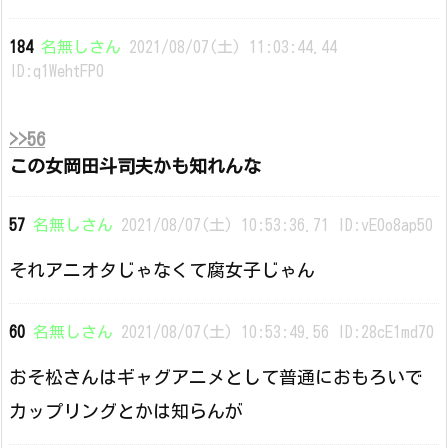
184
名無しさん
2021/08/07(土) 11:03:44.44
ID:q1WehtFP0
>>56
この女岡田斗司夫かも知れんな
57
名無しさん
2021/08/07(土) 10:53:36.71 ID:vE0o8ap50
それアニオタじゃなくて腐女子じゃん
60
名無しさん
2021/08/07(土) 10:53:49.56 ID:28cE1md70
おそ松さんはギャグアニメとして普通におもろいで
カップリングとかは知らんが