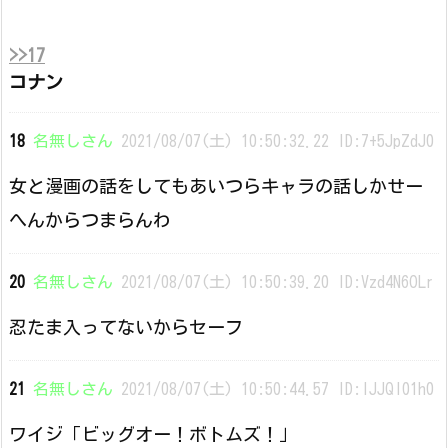
>>17
コナン
18
名無しさん
2021/08/07(土) 10:50:32.22 ID:7+5JpZdJ0
女と漫画の話をしてもあいつらキャラの話しかせー
へんからつまらんわ
20
名無しさん
2021/08/07(土) 10:50:39.20 ID:Vzd4N6OLr
忍たま入ってないからセーフ
21
名無しさん
2021/08/07(土) 10:50:44.57 ID:lJJQl01h0
ワイジ「ビッグオー！ボトムズ！」