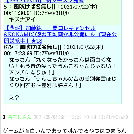
3
名無しさん
2021/08/06(金) 13:58:40.84 ID:ZTrNQ+Wn0
ゲームが面白いんであって叫んでるやつはつまらん