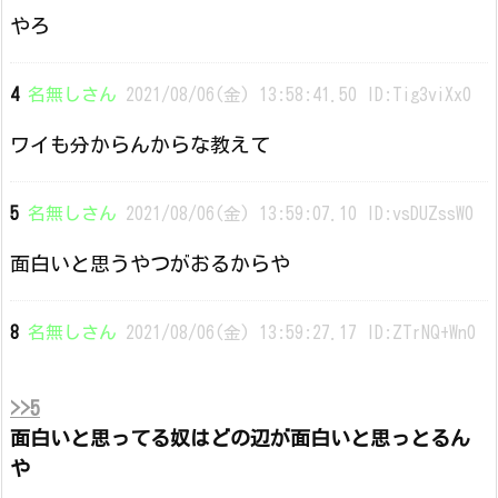
やろ
4
名無しさん
2021/08/06(金) 13:58:41.50 ID:Tig3viXx0
ワイも分からんからな教えて
5
名無しさん
2021/08/06(金) 13:59:07.10 ID:vsDUZssW0
面白いと思うやつがおるからや
8
名無しさん
2021/08/06(金) 13:59:27.17 ID:ZTrNQ+Wn0
>>5
面白いと思ってる奴はどの辺が面白いと思っとるん
や