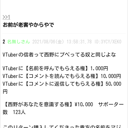
>>1
お前が老害やからやで
2
名無しさん
2021/08/06(金) 13:58:31.78 ID:3YCY/XEK0
VTuberの信者って西野にプペってる奴と同じよな
VTuberに【名前を呼んでもらえる権】1,000円
VTuberに【コメントを読んでもらえる権】10,000円
VTuberに【コメントに返信してもらえる権】50,000
円
【西野があなたを意識する権】\10,000 サポーター
数 123人
このリターン購入してくださった貴方の名前をマジ