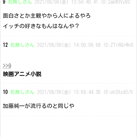
9
名無しさん
2021/08/06(金) 13:59:40.41 ID:2abW3Vz60
面白さとか主観やから人によるやろ
イッチの好きなもんはなんや？
12
名無しさん
2021/08/06(金) 14:00:09.68 ID:ZTrNQ+Wn0
>>9
映画アニメ小説
10
名無しさん
2021/08/06(金) 13:59:44.35 ID:oh20zdO/0
加藤純一が流行るのと同じや