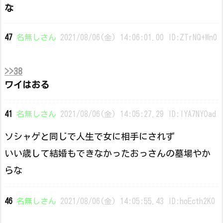
な
47
名無しさん
2021/08/06(金) 14:06:01.00 ID:ZTrNQ+Wn0
>>38
ワイはおる
41
名無しさん
2021/08/06(金) 14:05:27.29 ID:lYA7NYOad
ソシャゲと同じで人生で女に相手にされず
いい歳して結婚もできなかったおっさんの墓場やか
らな
46
名無しさん
2021/08/06(金) 14:05:55.43 ID:hoEcth2K0