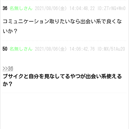
36
名無しさん
2021/08/06(金) 14:04:48.22 ID:ZTrNQ+Wn0
コミュニケーション取りたいなら出会い系で良くな
いか？
50
名無しさん
2021/08/06(金) 14:06:42.76 ID:MX/51Au20
>>36
ブサイクと自分を見なしてるやつが出会い系使える
か？