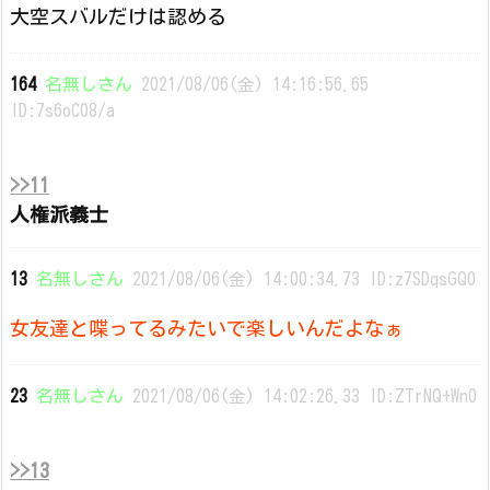
大空スバルだけは認める
164
名無しさん
2021/08/06(金) 14:16:56.65
ID:7s6oC08/a
>>11
人権派義士
13
名無しさん
2021/08/06(金) 14:00:34.73 ID:z7SDqsGQ0
女友達と喋ってるみたいで楽しいんだよなぁ
23
名無しさん
2021/08/06(金) 14:02:26.33 ID:ZTrNQ+Wn0
>>13