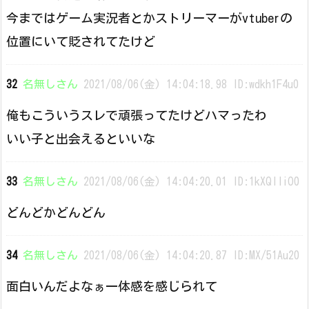
今まではゲーム実況者とかストリーマーがvtuberの
位置にいて貶されてたけど
32
名無しさん
2021/08/06(金) 14:04:18.98 ID:wdkh1F4u0
俺もこういうスレで頑張ってたけどハマったわ
いい子と出会えるといいな
33
名無しさん
2021/08/06(金) 14:04:20.01 ID:1kXQlIiO0
どんどかどんどん
34
名無しさん
2021/08/06(金) 14:04:20.87 ID:MX/51Au20
面白いんだよなぁ一体感を感じられて