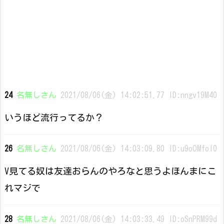
24
名無しさん
2021/08/06(金) 14:02:51.77 ID:nngv19M40
いうほど流行ってるか？
26
名無しさん
2021/08/06(金) 14:03:09.80 ID:u9oOMfol0
V見てる奴は友達おらんのやろなと思うよほんまにこ
れマジで
28
名無しさん
2021/08/06(金) 14:03:33.49 ID:oSnPRM99d