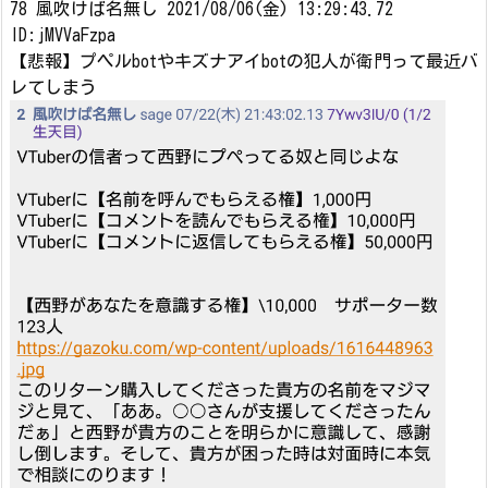
78 風吹けば名無し 2021/08/06(金) 13:29:43.72
ID:jMVVaFzpa
【悲報】プペルbotやキズナアイbotの犯人が衛門って最近バ
レてしまう