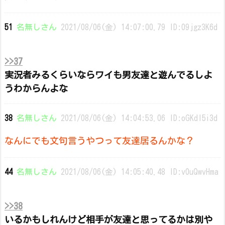
51
名無しさん
2021/08/06(金) 14:07:00.79 ID:09jgz3K6d
>>37
実況者みるくらいならワイも男友達と遊んでるしよ
うわからんよな
38
名無しさん
2021/08/06(金) 14:04:53.06 ID:oGKdl5i3d
なんにでも文句言うやつって友達居るんかな？
44
名無しさん
2021/08/06(金) 14:05:40.48 ID:v0uQwvHma
>>38
いるかもしれんけど相手が友達と思ってるかは別や