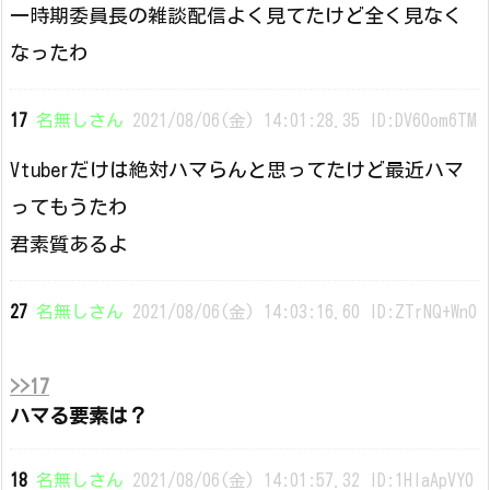
一時期委員長の雑談配信よく見てたけど全く見なく
なったわ
17
名無しさん
2021/08/06(金) 14:01:28.35 ID:DV60om6TM
Vtuberだけは絶対ハマらんと思ってたけど最近ハマ
ってもうたわ
君素質あるよ
27
名無しさん
2021/08/06(金) 14:03:16.60 ID:ZTrNQ+Wn0
>>17
ハマる要素は？
18
名無しさん
2021/08/06(金) 14:01:57.32 ID:1HlaApVY0