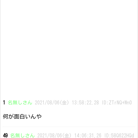
1
名無しさん
2021/08/06(金) 13:58:22.28 ID:ZTrNQ+Wn0
何が面白いんや
49
名無しさん
2021/08/06(金) 14:06:31.26 ID:58Q622HQd