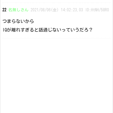
22
名無しさん
2021/08/06(金) 14:02:23.03 ID:HtNH/58R0
つまらないから
IQが離れすぎると話通じないっていうだろ？