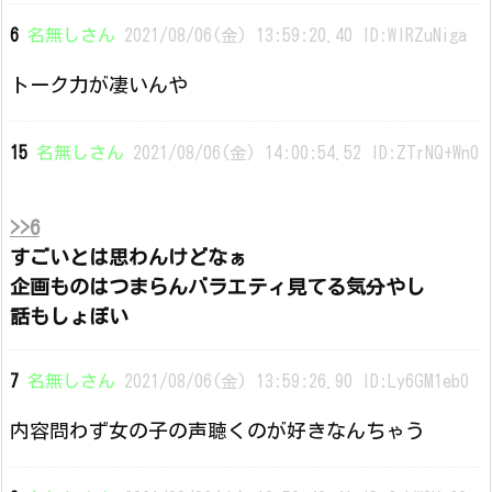
6
名無しさん
2021/08/06(金) 13:59:20.40 ID:WIRZuNiga
トーク力が凄いんや
15
名無しさん
2021/08/06(金) 14:00:54.52 ID:ZTrNQ+Wn0
>>6
すごいとは思わんけどなぁ
企画ものはつまらんバラエティ見てる気分やし
話もしょぼい
7
名無しさん
2021/08/06(金) 13:59:26.90 ID:Ly6GM1eb0
内容問わず女の子の声聴くのが好きなんちゃう