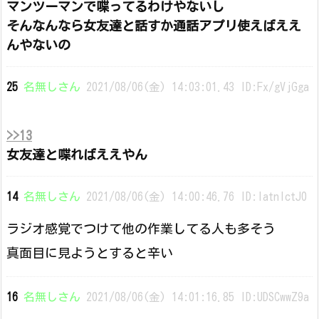
マンツーマンで喋ってるわけやないし
そんなんなら女友達と話すか通話アプリ使えばええ
んやないの
25
名無しさん
2021/08/06(金) 14:03:01.43 ID:Fx/gVjGga
>>13
女友達と喋ればええやん
14
名無しさん
2021/08/06(金) 14:00:46.76 ID:latnlctJ0
ラジオ感覚でつけて他の作業してる人も多そう
真面目に見ようとすると辛い
16
名無しさん
2021/08/06(金) 14:01:16.85 ID:UDSCwwZ9a