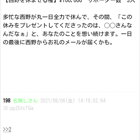
【西野を休ませる権】\100,000 サポーター数 3人
多忙な西野が丸一日全力で休んで、その間、「この
休みをプレゼントしてくださったのは、◯◯さんな
んだなぁ」と、あなたのことを想い続けます。一日
の最後に西野からお礼のメールが届くかも。
198
名無しさん
2021/08/06(金) 14:19:02.64
ID:pp2GtcTQa
>>2