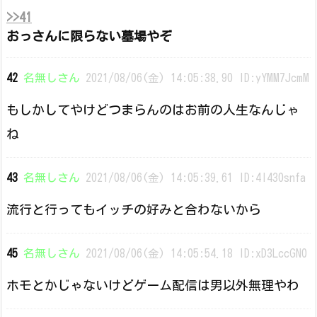
>>41
おっさんに限らない墓場やぞ
42
名無しさん
2021/08/06(金) 14:05:38.90 ID:yYMM7JcmM
もしかしてやけどつまらんのはお前の人生なんじゃ
ね
43
名無しさん
2021/08/06(金) 14:05:39.61 ID:4l430snfa
流行と行ってもイッチの好みと合わないから
45
名無しさん
2021/08/06(金) 14:05:54.18 ID:xD3LccGN0
ホモとかじゃないけどゲーム配信は男以外無理やわ