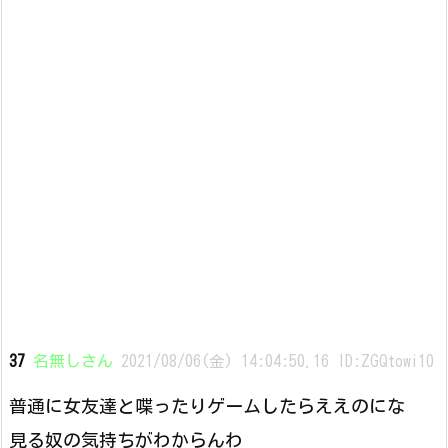
37
名無しさん
2021/08/06(金) 14:04:50.16 ID:ZGQtowi10
普通に女友達と喋ったりゲームしたらええのにな
見る奴の気持ちがわからんわ