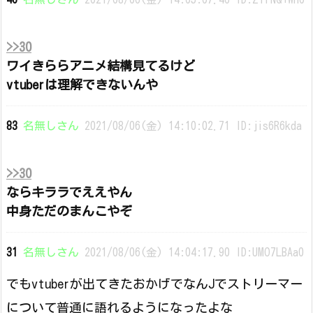
>>30
ワイきららアニメ結構見てるけど
vtuberは理解できないんや
83
名無しさん
2021/08/06(金) 14:10:02.71 ID:jis6R6kda
>>30
ならキララでええやん
中身ただのまんこやぞ
31
名無しさん
2021/08/06(金) 14:04:17.90 ID:UMO7LBAa0
でもvtuberが出てきたおかげでなんJでストリーマー
について普通に語れるようになったよな