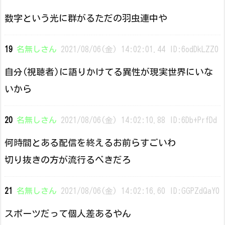
数字という光に群がるただの羽虫連中や
19
名無しさん
2021/08/06(金) 14:02:01.44 ID:6odDkLZZ0
自分(視聴者)に語りかけてる異性が現実世界にいな
いから
20
名無しさん
2021/08/06(金) 14:02:10.88 ID:6Db+PrfDd
何時間とある配信を終えるお前らすごいわ
切り抜きの方が流行るべきだろ
21
名無しさん
2021/08/06(金) 14:02:16.60 ID:GGPZdQaY0
スポーツだって個人差あるやん