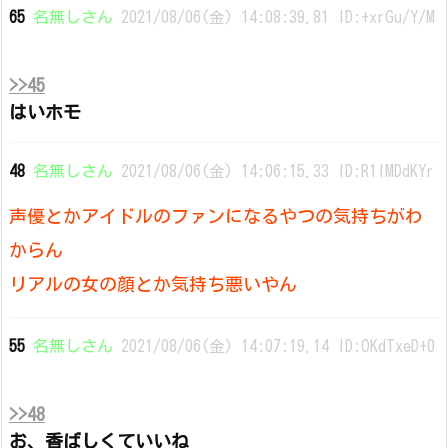
65
名無しさん
2021/08/06(金) 14:08:39.81 ID:+xrGu/Y/M
>>45
はいホモ
48
名無しさん
2021/08/06(金) 14:06:15.33 ID:R1lMDdKYr
声優とかアイドルのファンになるやつの気持ちがわ
からん
リアルの女の顔とか気持ち悪いやん
55
名無しさん
2021/08/06(金) 14:07:19.14 ID:OKdTxeD+0
>>48
お、香ばしくていいね