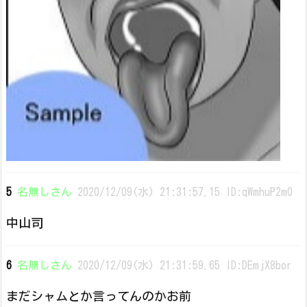
5
名無しさん
2020/12/09(水) 21:31:57.15 ID:qWmhuP2m0
中山司
6
名無しさん
2020/12/09(水) 21:31:59.65 ID:DEmjX8bor
まだシャムとか言ってんのかお前