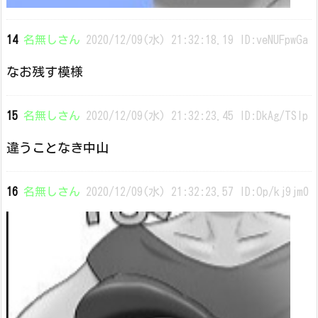
14
名無しさん
2020/12/09(水) 21:32:18.19 ID:veNUFpwGa
なお残す模様
15
名無しさん
2020/12/09(水) 21:32:23.45 ID:DkAg/TSlp
違うことなき中山
16
名無しさん
2020/12/09(水) 21:32:23.57 ID:Op/kj9jm0