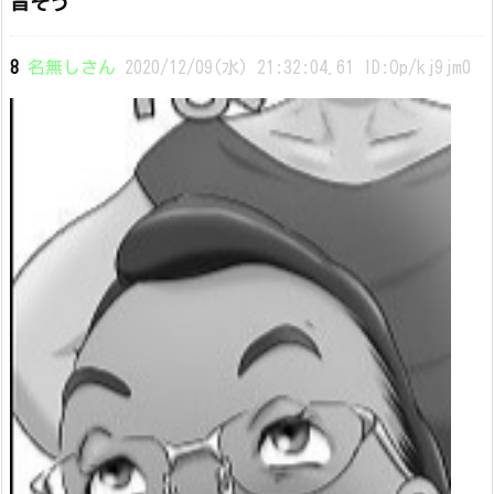
旨そう
8
名無しさん
2020/12/09(水) 21:32:04.61 ID:Op/kj9jm0