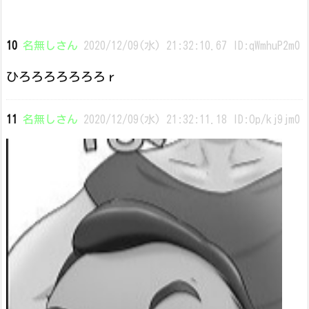
10
名無しさん
2020/12/09(水) 21:32:10.67 ID:qWmhuP2m0
ひろろろろろろろｒ
11
名無しさん
2020/12/09(水) 21:32:11.18 ID:Op/kj9jm0