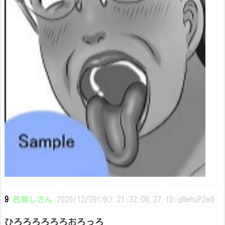
9
名無しさん
2020/12/09(水) 21:32:06.27 ID:qWmhuP2m0
ひろろろろろろおろっろ