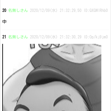
20
名無しさん
2020/12/09(水) 21:32:29.50 ID:QXQWlRhb0
中
21
名無しさん
2020/12/09(水) 21:32:30.29 ID:Op/kj9jm0