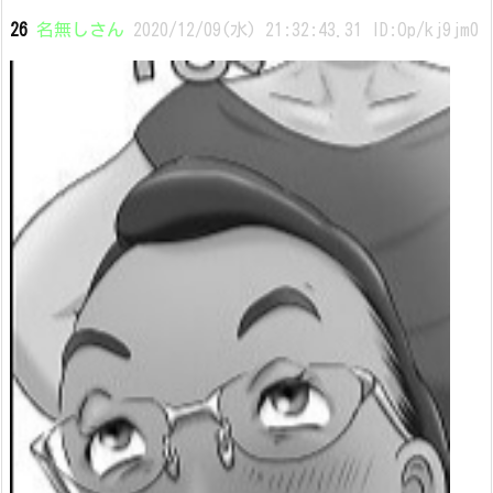
26
名無しさん
2020/12/09(水) 21:32:43.31 ID:Op/kj9jm0