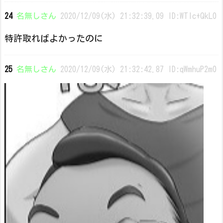
24
名無しさん
2020/12/09(水) 21:32:39.09 ID:WTIc+QkL0
特許取ればよかったのに
25
名無しさん
2020/12/09(水) 21:32:42.87 ID:qWmhuP2m0