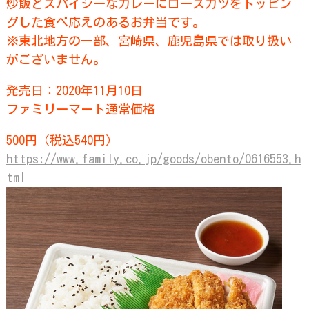
炒飯とスパイシーなカレーにロースカツをトッピン
グした食べ応えのあるお弁当です。
※東北地方の一部、宮崎県、鹿児島県では取り扱い
がございません。
発売日：2020年11月10日
ファミリーマート通常価格
500円（税込540円）
https://www.family.co.jp/goods/obento/0616553.h
tml