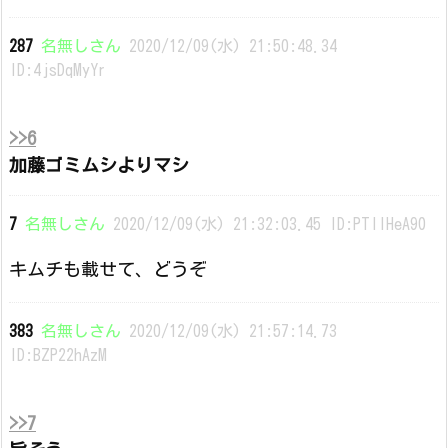
287
名無しさん
2020/12/09(水) 21:50:48.34
ID:4jsDqMyYr
>>6
加藤ゴミムシよりマシ
7
名無しさん
2020/12/09(水) 21:32:03.45 ID:PTIIHeA90
キムチも載せて、どうぞ
383
名無しさん
2020/12/09(水) 21:57:14.73
ID:BZP22hAzM
>>7