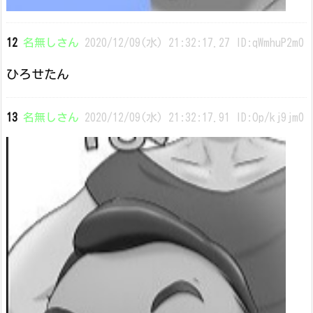
12
名無しさん
2020/12/09(水) 21:32:17.27 ID:qWmhuP2m0
ひろせたん
13
名無しさん
2020/12/09(水) 21:32:17.91 ID:Op/kj9jm0