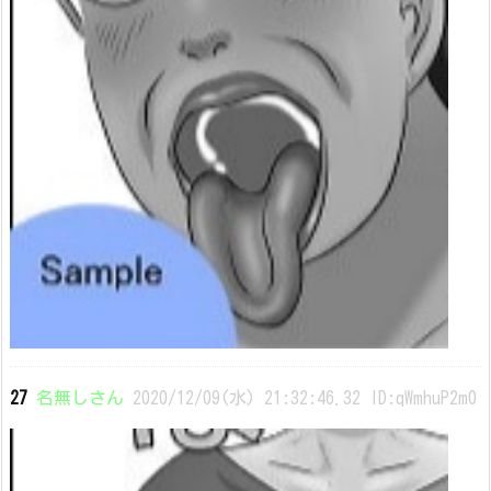
27
名無しさん
2020/12/09(水) 21:32:46.32 ID:qWmhuP2m0