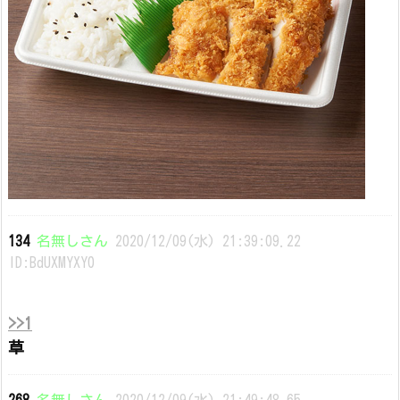
134
名無しさん
2020/12/09(水) 21:39:09.22
ID:BdUXMYXY0
>>1
草