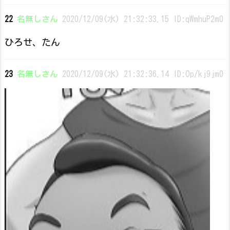
22
名無しさん
2020/12/09(水) 21:32:33.15 ID:qWmhuP2m0
ひろせ、たん
23
名無しさん
2020/12/09(水) 21:32:36.14 ID:Op/kj9jm0