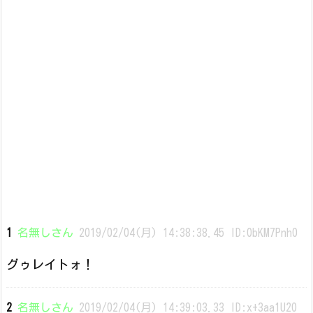
1
名無しさん
2019/02/04(月) 14:38:38.45 ID:0bKM7Pnh0
グゥレイトォ！
2
名無しさん
2019/02/04(月) 14:39:03.33 ID:x+3aa1U20