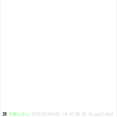
26
名無しさん
2019/02/04(月) 14:47:55.29 ID:pusZiiNjd