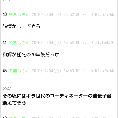
40
名無しさん
2019/02/04(月) 14:52:36.99 ID:M1vp7hIWM
AA懐かしすぎやろ
41
名無しさん
2019/02/04(月) 14:53:05.37 ID:ZtVIm4J70
和解が種死の70年後だっけ
45
名無しさん
2019/02/04(月) 14:53:53.23 ID:M1vp7hIWM
>>41
その頃にはキラ世代のコーディネーターの遺伝子途
絶えてそう