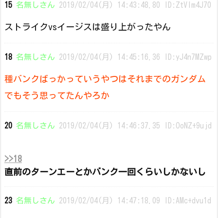
15
名無しさん
2019/02/04(月) 14:43:48.80 ID:ZtVIm4J70
ストライクvsイージスは盛り上がったやん
18
名無しさん
2019/02/04(月) 14:45:16.36 ID:yJ4n7MZwp
種バンクばっかっていうやつはそれまでのガンダム
でもそう思ってたんやろか
20
名無しさん
2019/02/04(月) 14:46:37.35 ID:OoNZ+9ujd
>>18
直前のターンエーとかバンク一回くらいしかないし
23
名無しさん
2019/02/04(月) 14:47:18.09 ID:AMc+dvu1d