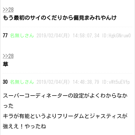
>>28
もう最初のサイのくだりから偏見まみれやんけ
77
名無しさん
2019/02/04(月) 14:58:07.34 ID:HgkGNruw0
>>28
草
30
名無しさん
2019/02/04(月) 14:48:38.79 ID:vWt5uEVfp
スーパーコーディネーターの設定がよくわからなか
った
キラが有能というよりフリーダムとジャスティスが
強ええ！やったね