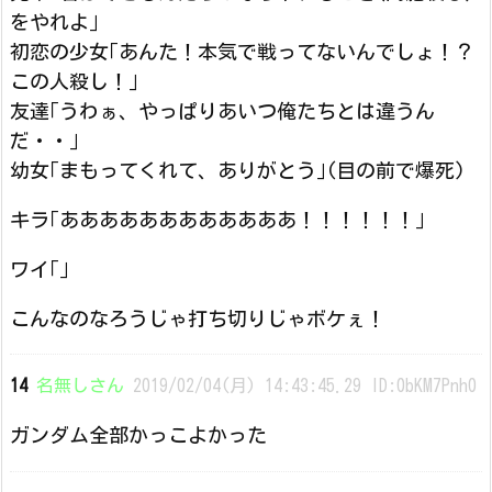
をやれよ｣
初恋の少女｢あんた！本気で戦ってないんでしょ！？
この人殺し！｣
友達｢うわぁ、やっぱりあいつ俺たちとは違うん
だ・・｣
幼女｢まもってくれて、ありがとう｣(目の前で爆死)
キラ｢ああああああああああああ！！！！！！｣
ワイ｢｣
こんなのなろうじゃ打ち切りじゃボケぇ！
14
名無しさん
2019/02/04(月) 14:43:45.29 ID:0bKM7Pnh0
ガンダム全部かっこよかった