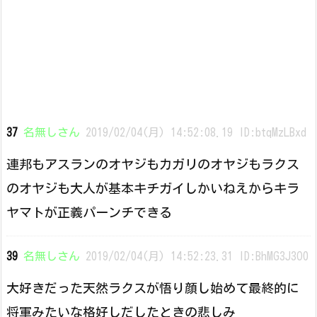
37
名無しさん
2019/02/04(月) 14:52:08.19 ID:btqMzLBxd
連邦もアスランのオヤジもカガリのオヤジもラクス
のオヤジも大人が基本キチガイしかいねえからキラ
ヤマトが正義パーンチできる
39
名無しさん
2019/02/04(月) 14:52:23.31 ID:BhMG3J3O0
大好きだった天然ラクスが悟り顔し始めて最終的に
将軍みたいな格好しだしたときの悲しみ