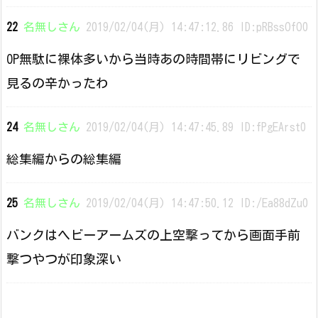
22
名無しさん
2019/02/04(月) 14:47:12.86 ID:pRBssOfO0
OP無駄に裸体多いから当時あの時間帯にリビングで
見るの辛かったわ
24
名無しさん
2019/02/04(月) 14:47:45.89 ID:fPgEArst0
総集編からの総集編
25
名無しさん
2019/02/04(月) 14:47:50.12 ID:/Ea88dZu0
バンクはヘビーアームズの上空撃ってから画面手前
撃つやつが印象深い