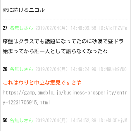
死に続けるニコル
27
名無しさん
2019/02/04(月) 14:48:09.56 ID:A1oTPZVFa
序盤はクラスでも話題になってたのに砂漠で昼ドラ
始まってから誰一人として語らなくなったわ
28
名無しさん
2019/02/04(月) 14:48:24.99 ID:N8U+h9VU0
これはわりと中立な意見ですきや
https://gamp.ameblo.jp/business-prosperity/entr
y-12231706915.html
50
名無しさん
2019/02/04(月) 14:54:52.88 ID:+DLOD+jyM