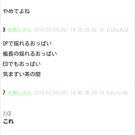
やめてよね
3
名無しさん
2019/02/04(月) 14:39:29.82 ID:cLb9zuKxd
OPで揺れるおっぱい
艦長の揺れるおっぱい
EDでもおっぱい
気まずい茶の間
7
名無しさん
2019/02/04(月) 14:40:45.64 ID:0yKv1ct4a
>>3
これ