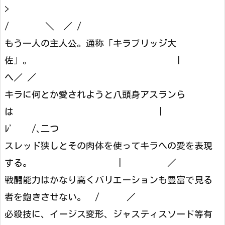
>
/ ＼ ／ /
もう一人の主人公。通称「キラブリッジ大
佐」。 |
へ／ ／
キラに何とか愛されようと八頭身アスランら
は |
ﾚ’ /､二つ
スレッド狭しとその肉体を使ってキラへの愛を表現
する。 | ／
戦闘能力はかなり高くバリエーションも豊富で見る
者を飽きさせない。 / ／
必殺技に、イージス変形、ジャスティスソード等有