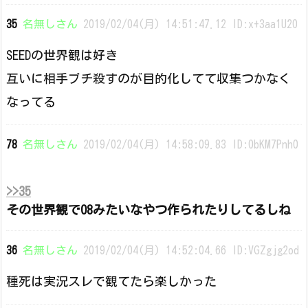
35
名無しさん
2019/02/04(月) 14:51:47.12 ID:x+3aa1U20
SEEDの世界観は好き
互いに相手ブチ殺すのが目的化してて収集つかなく
なってる
78
名無しさん
2019/02/04(月) 14:58:09.83 ID:0bKM7Pnh0
>>35
その世界観で08みたいなやつ作られたりしてるしね
36
名無しさん
2019/02/04(月) 14:52:04.66 ID:VGZgjg2od
種死は実況スレで観てたら楽しかった