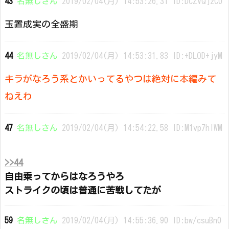
43
名無しさん
2019/02/04(月) 14:53:26.31 ID:DCZVQjzC0
玉置成実の全盛期
44
名無しさん
2019/02/04(月) 14:53:31.83 ID:+DLOD+jyM
キラがなろう系とかいってるやつは絶対に本編みて
ねえわ
47
名無しさん
2019/02/04(月) 14:54:22.58 ID:M1vp7hIWM
>>44
自由乗ってからはなろうやろ
ストライクの頃は普通に苦戦してたが
59
名無しさん
2019/02/04(月) 14:55:36.90 ID:bw/csuBn0