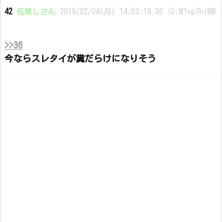
42
名無しさん
2019/02/04(月) 14:53:19.36 ID:M1vp7hIWM
>>36
今ならスレタイが糞だらけになりそう