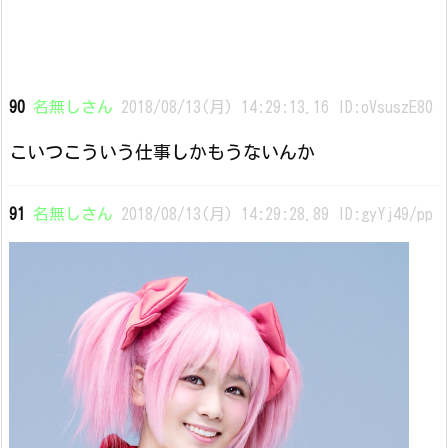
90
名無しさん
2018/08/13(月) 14:29:13.16 ID:oVsuszE80
こいつこういう仕事しかもうないんか
91
名無しさん
2018/08/13(月) 14:29:28.89 ID:gyYj49/pp