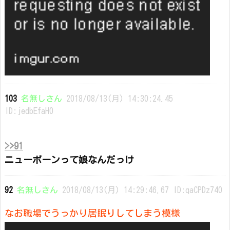
103
名無しさん
2018/08/13(月) 14:30:24.45
ID:jedbEfaH0
>>91
ニューボーンって娘なんだっけ
92
名無しさん
2018/08/13(月) 14:29:46.67 ID:qaCPDz740
なお職場でうっかり居眠りしてしまう模様