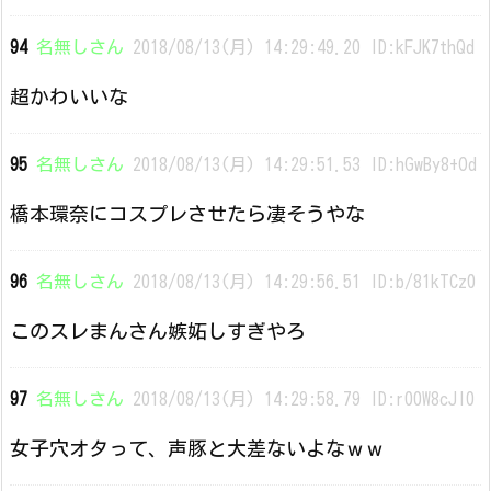
94
名無しさん
2018/08/13(月) 14:29:49.20 ID:kFJK7thQd
超かわいいな
95
名無しさん
2018/08/13(月) 14:29:51.53 ID:hGwBy8+Od
橋本環奈にコスプレさせたら凄そうやな
96
名無しさん
2018/08/13(月) 14:29:56.51 ID:b/81kTCz0
このスレまんさん嫉妬しすぎやろ
97
名無しさん
2018/08/13(月) 14:29:58.79 ID:r00W8cJl0
女子穴オタって、声豚と大差ないよなｗｗ