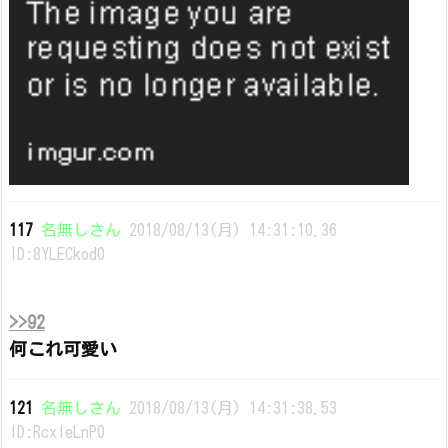
117
名無しさん
2018/08/13(月) 14:31:10.36
ID:8YLECkod0
>>92
何これ可愛い
121
名無しさん
2018/08/13(月) 14:31:38.53
ID:RcxIeLnP0