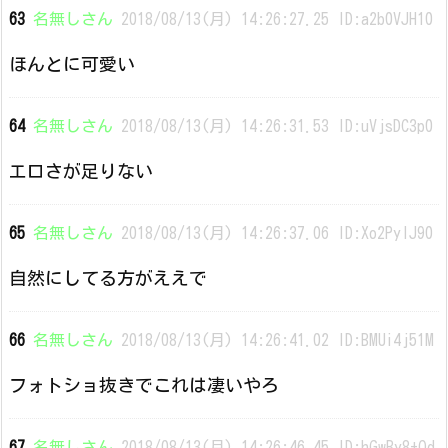
63
名無しさん
2018/08/13(月) 14:26:27.25 ID:a2b0VJH10
ほんとに可愛い
64
名無しさん
2018/08/13(月) 14:26:31.53 ID:uVjsDC3p0
エロさが足りない
65
名無しさん
2018/08/13(月) 14:26:37.06 ID:Xo2PylJ90
自然にしてる方がええで
66
名無しさん
2018/08/13(月) 14:26:41.02 ID:BMUi4j51M
フォトショ抜きでこれは凄いやろ
67
名無しさん
2018/08/13(月) 14:26:46.45 ID:hGwBy8+Od