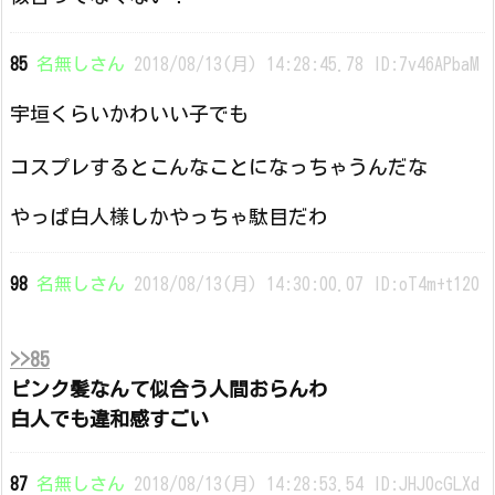
85
名無しさん
2018/08/13(月) 14:28:45.78 ID:7v46APbaM
宇垣くらいかわいい子でも
コスプレするとこんなことになっちゃうんだな
やっぱ白人様しかやっちゃ駄目だわ
98
名無しさん
2018/08/13(月) 14:30:00.07 ID:oT4m+t120
>>85
ピンク髪なんて似合う人間おらんわ
白人でも違和感すごい
87
名無しさん
2018/08/13(月) 14:28:53.54 ID:JHJ0cGLXd