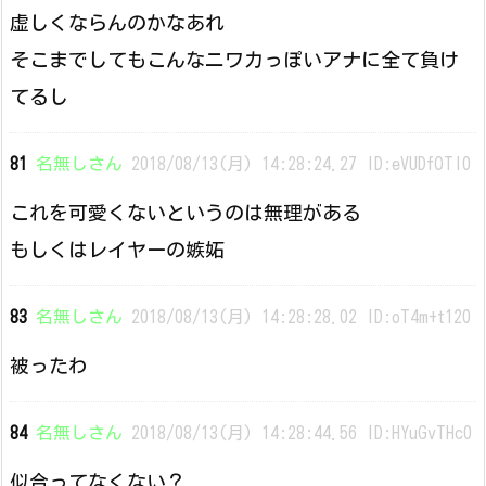
虚しくならんのかなあれ
そこまでしてもこんなニワカっぽいアナに全て負け
てるし
81
名無しさん
2018/08/13(月) 14:28:24.27 ID:eVUDfOTI0
これを可愛くないというのは無理がある
もしくはレイヤーの嫉妬
83
名無しさん
2018/08/13(月) 14:28:28.02 ID:oT4m+t120
被ったわ
84
名無しさん
2018/08/13(月) 14:28:44.56 ID:HYuGvTHc0
似合ってなくない？