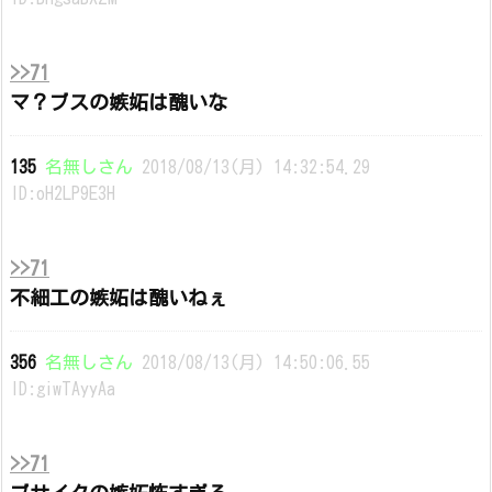
>>71
マ？ブスの嫉妬は醜いな
135
名無しさん
2018/08/13(月) 14:32:54.29
ID:oH2LP9E3H
>>71
不細工の嫉妬は醜いねぇ
356
名無しさん
2018/08/13(月) 14:50:06.55
ID:giwTAyyAa
>>71