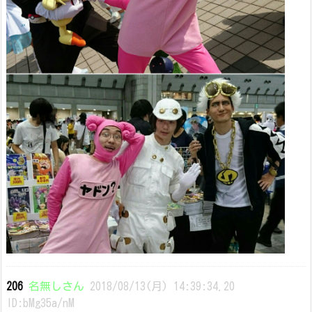
206
名無しさん
2018/08/13(月) 14:39:34.20
ID:bMg35a/nM