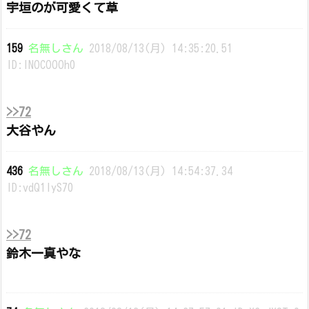
宇垣のが可愛くて草
159
名無しさん
2018/08/13(月) 14:35:20.51
ID:lNOCOOOh0
>>72
大谷やん
436
名無しさん
2018/08/13(月) 14:54:37.34
ID:vdQ1lyS70
>>72
鈴木一真やな