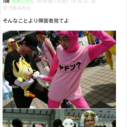
108
名無しさん
2018/08/13(月) 14:30:37.39
ID:Y0BiQi6rd
そんなことより障害者見てよ