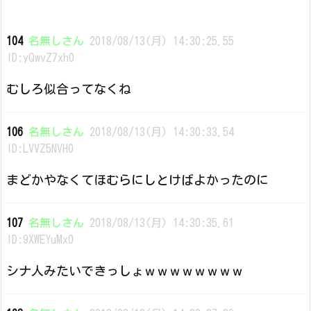
104
名無しさん
2018/08/13(月) 14:30:25.55
ID:yQwvZ7xh0
むしろ似合ってなくね
106
名無しさん
2018/08/13(月) 14:30:33.54
ID:LVVZ5NVH0
まどかやなくてほむらにしとけばよかったのに
107
名無しさん
2018/08/13(月) 14:30:35.61
ID:9XWEYuMx0
シナ人みたいできっしょｗｗｗｗｗｗｗｗ