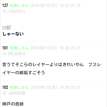
127
名無しさん
2018/08/13(月) 14:32:01.15
ID:rSUq18Znx
>>97
しゃーない
101
名無しさん
2018/08/13(月) 14:30:21.91
ID:3fBj6ZWJa
言うてそこらのレイヤーよりはきれいやん ブスレ
イヤーの嫉妬すごそう
102
名無しさん
2018/08/13(月) 14:30:22.07
ID:ig0yhKR2M
神戸の奇跡