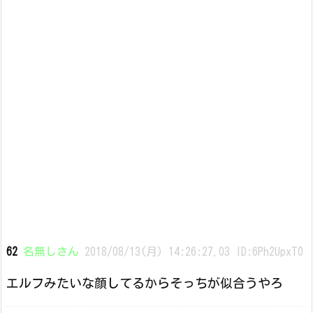
62
名無しさん
2018/08/13(月) 14:26:27.03 ID:6Ph2UpxT0
エルフみたいな顔してるからそっちが似合うやろ