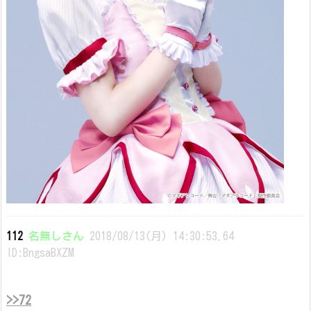
112
名無しさん
2018/08/13(月) 14:30:53.64
ID:BngsaBXZM
>>72