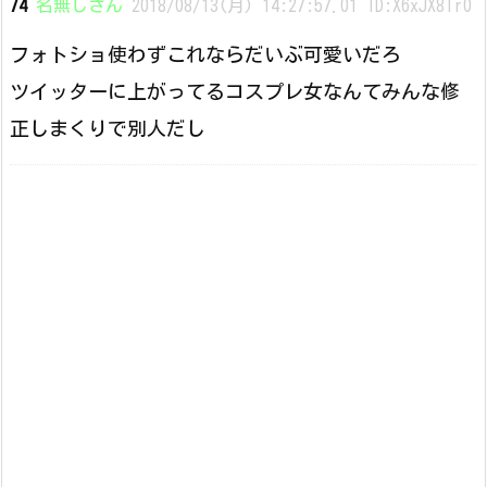
74
名無しさん
2018/08/13(月) 14:27:57.01 ID:X6xJX8Tr0
フォトショ使わずこれならだいぶ可愛いだろ
ツイッターに上がってるコスプレ女なんてみんな修
正しまくりで別人だし