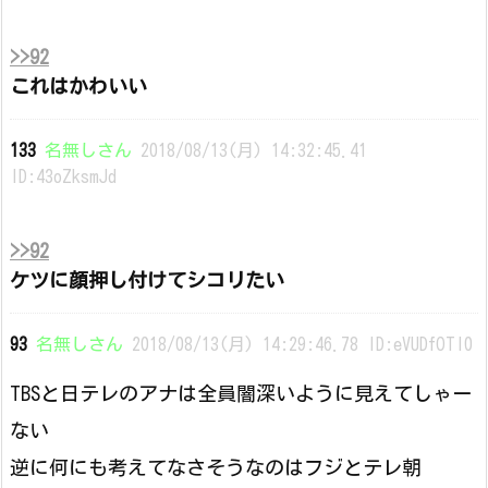
>>92
これはかわいい
133
名無しさん
2018/08/13(月) 14:32:45.41
ID:43oZksmJd
>>92
ケツに顔押し付けてシコリたい
93
名無しさん
2018/08/13(月) 14:29:46.78 ID:eVUDfOTI0
TBSと日テレのアナは全員闇深いように見えてしゃー
ない
逆に何にも考えてなさそうなのはフジとテレ朝