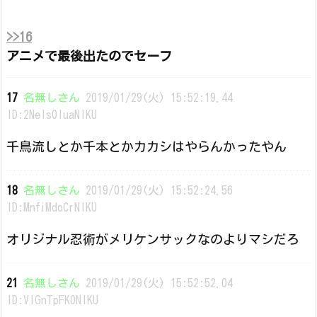
>>16
アニメで最後出たのでセーフ
17
名無しさん
2019/01/29(火) 15:52:19.44
ID:2Nels0luaNIKU
千鳥流しとか千本とかカカシはやらんかったやん
18
名無しさん
2019/01/29(火) 15:52:24.56
ID:MnfiMdoCrNIKU
オリジナル忍術がメリケンサックなのよりマシだろ
21
名無しさん
2019/01/29(火) 15:52:52.04
ID:VlGnTpFK0NIKU