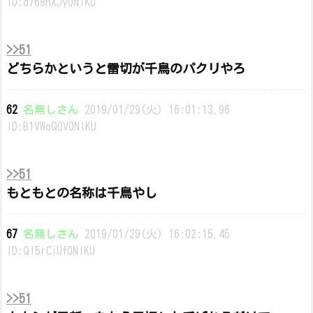
ID:d769hXJy0NIKU
>>51
どちらかというと雷切が千鳥のパクリやろ
62
名無しさん
2019/01/29(火) 16:01:13.96
ID:B1VWoQ0V0NIKU
>>51
もともとの名称は千鳥やし
67
名無しさん
2019/01/29(火) 16:02:15.45
ID:QI5rCiUf0NIKU
>>51