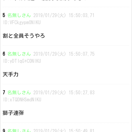
5
名無しさん
2019/01/29(火) 15:50:03.71
ID:VFCkgypm0NIKU
割と全員そうやろ
6
名無しさん
2019/01/29(火) 15:50:07.75
ID:yDTlqG+C0NIKU
天手力
7
名無しさん
2019/01/29(火) 15:50:27.83
ID:xTQDNHSmdNIKU
獅子連弾
9
名無しさん
2019/01/29(火) 15:50:49.81