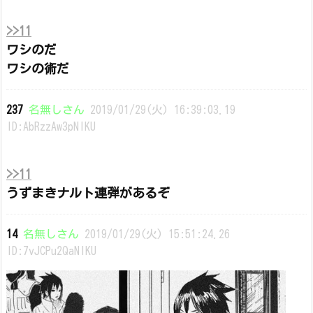
>>11
ワシのだ
ワシの術だ
237
名無しさん
2019/01/29(火) 16:39:03.19
ID:AbRzzAw3pNIKU
>>11
うずまきナルト連弾があるぞ
14
名無しさん
2019/01/29(火) 15:51:24.26
ID:7vJCPu2QaNIKU