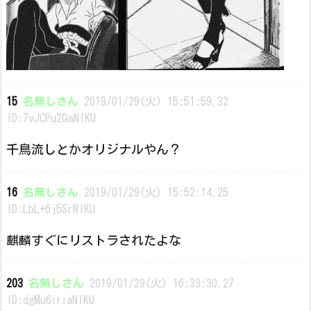
15
名無しさん
2019/01/29(火) 15:51:59.32
ID:7vJCPu2QaNIKU
千鳥流しとかオリジナルやん？
16
名無しさん
2019/01/29(火) 15:52:14.25
ID:LbL+6j5SrNIKU
麒麟すぐにリストラされたよな
203
名無しさん
2019/01/29(火) 16:33:30.27
ID:dgMu6iriaNIKU