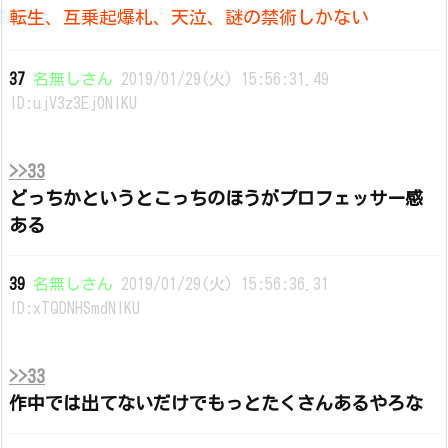
転生、互乗起爆札、天泣、謎の禁術しかない
37
名無しさん
2019/01/29(火) 15:56:31.49
ID:ujV3z3Ej0NIKU
>>33
どっちかというとこっちのほうがプロフェッサー感
ある
39
名無しさん
2019/01/29(火) 15:56:36.31
ID:xTQDNHSmdNIKU
>>33
作中では出てないだけでもっとたくさんあるやろな