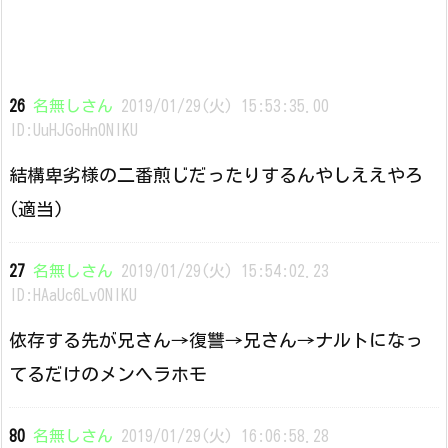
26
名無しさん
2019/01/29(火) 15:53:35.00
ID:UuHJGoHn0NIKU
結構卑劣様の二番煎じだったりするんやしええやろ
(適当)
27
名無しさん
2019/01/29(火) 15:54:02.23
ID:HAaUc6Lv0NIKU
依存する先が兄さん→復讐→兄さん→ナルトになっ
てるだけのメンヘラホモ
80
名無しさん
2019/01/29(火) 16:06:58.28