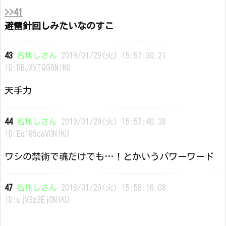
>>41
避雷針回しみたいなのすこ
43
名無しさん
2019/01/29(火) 15:57:30.21
ID:DBJXVTQG6NIKU
天手力
44
名無しさん
2019/01/29(火) 15:57:40.38
ID:Eq189caV0NIKU
ワシの禁術で魂だけでも…！とかいうパワーワード
47
名無しさん
2019/01/29(火) 15:58:16.08
ID:ujV3z3Ej0NIKU