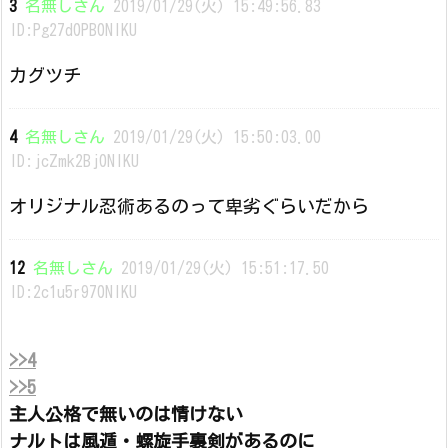
3
名無しさん
2019/01/29(火) 15:49:56.83
ID:Pg27d0PB0NIKU
カグツチ
4
名無しさん
2019/01/29(火) 15:50:03.00
ID:jcZmk2Bj0NIKU
オリジナル忍術あるのって卑劣ぐらいだから
12
名無しさん
2019/01/29(火) 15:51:17.50
ID:2c1u5r970NIKU
>>4
>>5
主人公格で無いのは情けない
ナルトは風遁・螺旋手裏剣があるのに