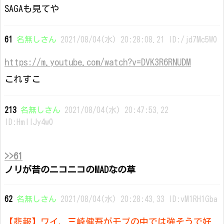
SAGAも見てや
61
名無しさん
2021/08/04(水) 20:28:08.21 ID:/jd7Mc5W0
https://m.youtube.com/watch?v=DVK3R6RNUDM
これすこ
213
名無しさん
2021/08/04(水) 20:47:53.22
ID:HmllJy4w0
>>61
ノリが昔のニコニコのMADなの草
62
名無しさん
2021/08/04(水) 20:28:43.33 ID:vM1RH1Gba
【悲報】ワイ、三崎健吾がモブの中では強そうで好