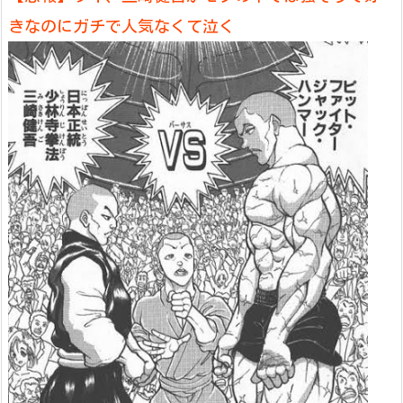
きなのにガチで人気なくて泣く