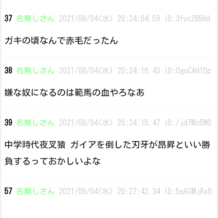
37
名無しさん
2021/08/04(水) 20:24:04.59 ID:3fvc285Hd
ガキの頃なんで赤毛だったん
38
名無しさん
2021/08/04(水) 20:24:16.43 ID:OgoCAH1Dp
嫌な奴になるのは範馬の血やろなあ
39
名無しさん
2021/08/04(水) 20:24:15.47 ID:/jd7Mc5W0
中学時代夜叉猿 ガイアを倒した刃牙が昂昇といい勝
負するっておかしいよな
57
名無しさん
2021/08/04(水) 20:27:42.34 ID:5qAGMjRx0