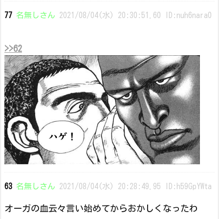
77
名無しさん
2021/08/04(水) 20:30:51.60 ID:nuh6nara0
>>62
63
名無しさん
2021/08/04(水) 20:28:49.95 ID:h59GpYWta
オーガの血云々言い始めてからおかしくなったわ