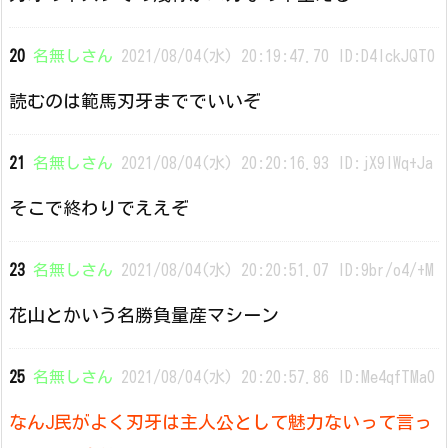
20
名無しさん
2021/08/04(水) 20:19:47.70 ID:D4IckJQT0
読むのは範馬刃牙まででいいぞ
21
名無しさん
2021/08/04(水) 20:20:16.93 ID:jX9lWq+Ja
そこで終わりでええぞ
23
名無しさん
2021/08/04(水) 20:20:51.07 ID:9br/o4/+M
花山とかいう名勝負量産マシーン
25
名無しさん
2021/08/04(水) 20:20:57.86 ID:Me4qfTMa0
なんJ民がよく刃牙は主人公として魅力ないって言っ