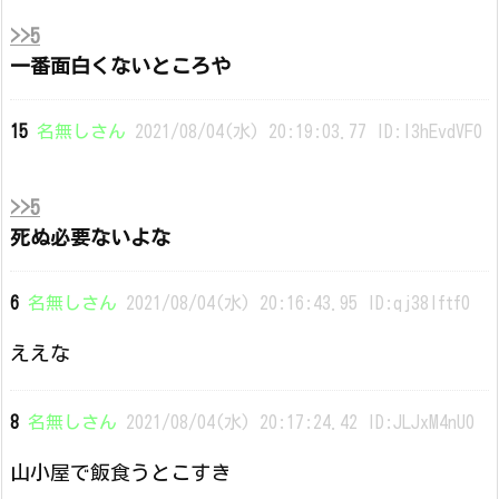
>>5
一番面白くないところや
15
名無しさん
2021/08/04(水) 20:19:03.77 ID:l3hEvdVF0
>>5
死ぬ必要ないよな
6
名無しさん
2021/08/04(水) 20:16:43.95 ID:qj38Iftf0
ええな
8
名無しさん
2021/08/04(水) 20:17:24.42 ID:JLJxM4nU0
山小屋で飯食うとこすき