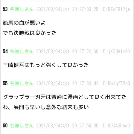
53
名無しさん
2021/08/04(水) 20:27:03.25 ID:BTqFRlPja
範馬の血が悪いよ
でも決勝戦は良かった
54
名無しさん
2021/08/04(水) 20:27:24.60 ID:jXOdA1+20
三崎健吾はもっと強くして良かった
55
名無しさん
2021/08/04(水) 20:27:33.42 ID:Me4qfTMa0
グラップラー刃牙は普通に漫画として良く出来てた
わ、展開も早いし意外な結末も多い
60
名無しさん
2021/08/04(水) 20:27:59.30 ID:8UJ4GhAo0