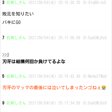
3
名無しさん
2021/08/04(水) 20:16:30.35 ID:91qB8rts0
敗北を知りたい
バキにGO
7
名無しさん
2021/08/04(水) 20:17:05.58 ID:5qAGMjRx0
>>3
刃牙は結構何回か負けてるよな
5
名無しさん
2021/08/04(水) 20:16:42.43 ID:Me4qfTMa0
刃牙のマッマの最後には泣いてしまったンゴねぇ
9
名無しさん
2021/08/04(水) 20:17:34.56 ID:5qAGMjRx0