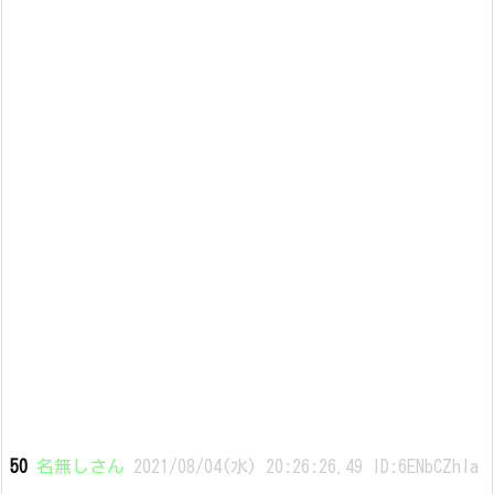
50
名無しさん
2021/08/04(水) 20:26:26.49 ID:6ENbCZhIa