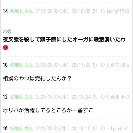
14
名無しさん
2021/08/04(水) 20:18:55.59 ID:Me4qfTMa0
>>8
夜叉猿を殺して獅子舞にしたオーガに殺意湧いたわ
10
名無しさん
2021/08/04(水) 20:17:48.97 ID:EDQY48SHa
相撲のやつは完結したんか？
12
名無しさん
2021/08/04(水) 20:18:24.05 ID:5qAGMjRx0
オリバが活躍してるところが一番すこ
16
名無しさん
2021/08/04(水) 20:19:16.62 ID:vdjas+/c0